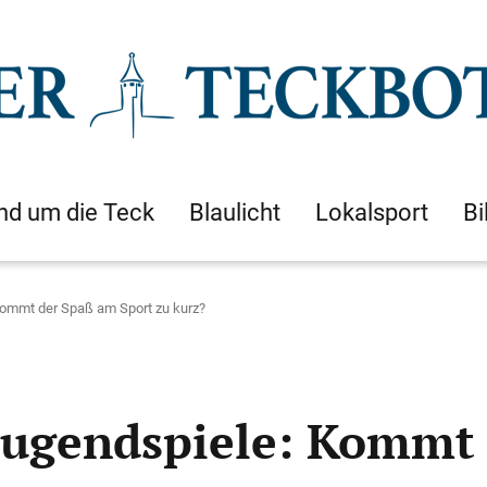
nd um die Teck
Blaulicht
Lokalsport
Bi
ommt der Spaß am Sport zu kurz?
jugendspiele: Kommt 