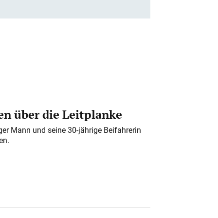
n über die Leitplanke
iger Mann und seine 30-jährige Beifahrerin
en.