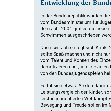
Entwicklung der Bunde
In der Bundesrepublik wurden di
vom Bundesministerium für Jugend
dem Jahr 2001 gibt es die neuen B
Schwimmen ausgeschrieben werd
Doch seit Jahren regt sich Kritik:
sollte Spaß machen und nicht nur
vom Talent und Können des Einzeln
demotivieren und „unter sozialen
von den Bundesjugendspielen heim.
Es tut sich etwas: Ab dem kommen
Leistungsvergleich der Kinder, s
leistungsorientierten Wettkampf 
Bewegung und Freude sollen im Mi