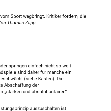
 vom Sport wegbringt. Kritiker fordern, die
on Thomas Zapp
der springen einfach nicht so weit
ndspiele sind daher für manche ein
eschwächt (siehe Kasten). Die
tte Abschaffung der
m „starken und absolut unfairen“
stungsprinzip auszuschalten ist