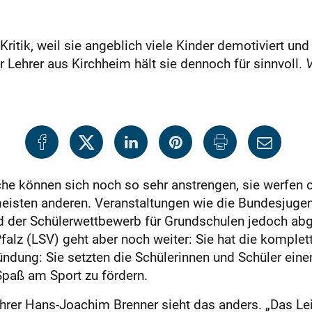
Kritik, weil sie angeblich viele Kinder demotiviert und
 Lehrer aus Kirchheim hält sie dennoch für sinnvoll.
V
che können sich noch so sehr anstrengen, sie werfen o
 meisten anderen. Veranstaltungen wie die Bundesjuge
 der Schülerwettbewerb für Grundschulen jedoch abg
falz (LSV) geht aber noch weiter: Sie hat die komple
ndung: Sie setzten die Schülerinnen und Schüler eine
paß am Sport zu fördern.
ehrer Hans-Joachim Brenner sieht das anders. „Das Lei