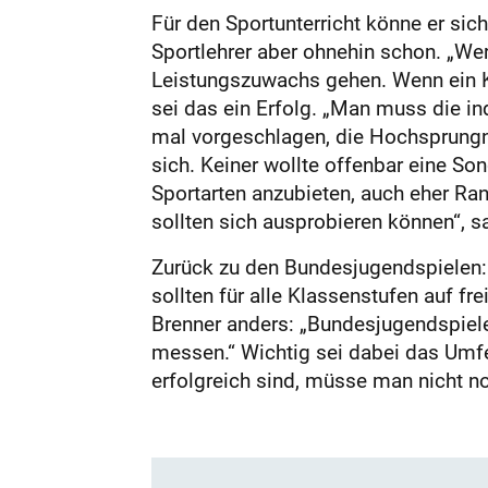
Für den Sportunterricht könne er sich
Sportlehrer aber ohnehin schon. „We
Leistungszuwachs gehen. Wenn ein Ki
sei das ein Erfolg. „Man muss die ind
mal vorgeschlagen, die Hochsprungnot
sich. Keiner wollte offenbar eine So
Sportarten anzubieten, auch eher Ran
sollten sich ausprobieren können“, sa
Zurück zu den Bundesjugendspielen: A
sollten für alle Klassenstufen auf fr
Brenner anders: „Bundesjugendspiele 
messen.“ Wichtig sei dabei das Umfel
erfolgreich sind, müsse man nicht no