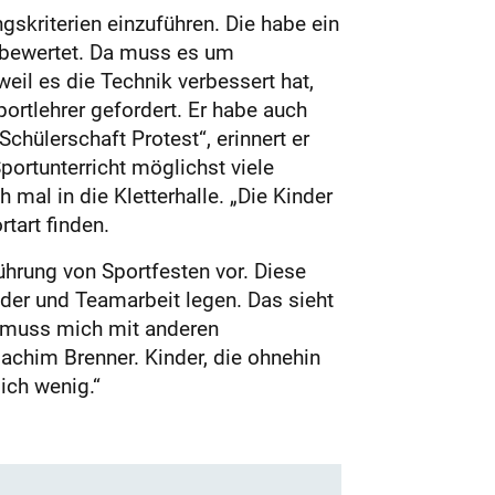
gskriterien einzuführen. Die habe ein
s bewertet. Da muss es um
il es die Technik verbessert hat,
portlehrer gefordert. Er habe auch
hülerschaft Protest“, erinnert er
portunterricht möglichst viele
mal in die Kletterhalle. „Die Kinder
rtart finden.
ührung von Sportfesten vor. Diese
ander und Teamarbeit legen. Das sieht
ch muss mich mit anderen
achim Brenner. Kinder, die ohnehin
ich wenig.“