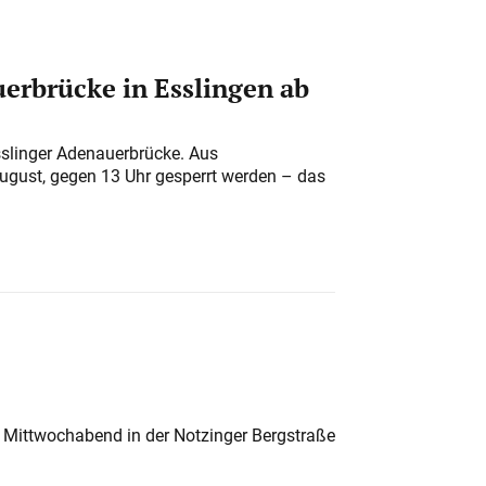
erbrücke in Esslingen ab
sslinger Adenauerbrücke. Aus
August, gegen 13 Uhr gesperrt werden – das
 Mittwochabend in der Notzinger Bergstraße