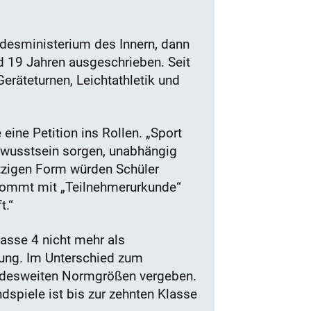
desministerium des Innern, dann
 19 Jahren ausgeschrieben. Seit
eräteturnen, Leichtathletik und
 eine Petition ins Rollen. „Sport
bewusstsein sorgen, unabhängig
etzigen Form würden Schüler
 kommt mit „Teilnehmerurkunde“
t.“
asse 4 nicht mehr als
tung. Im Unterschied zum
undesweiten Normgrößen vergeben.
spiele ist bis zur zehnten Klasse