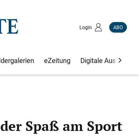
Login
ABO
ldergalerien
eZeitung
Digitale Ausgaben
der Spaß am Sport