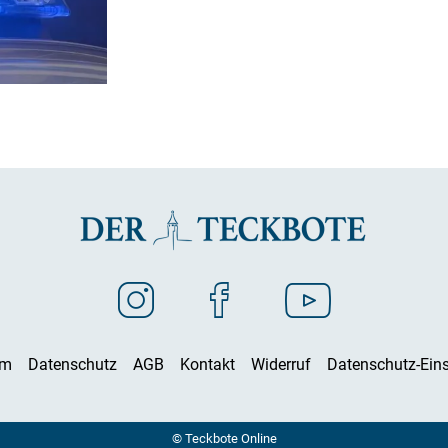
um
Datenschutz
AGB
Kontakt
Widerruf
Datenschutz-Eins
© Teckbote Online