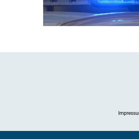
Impress