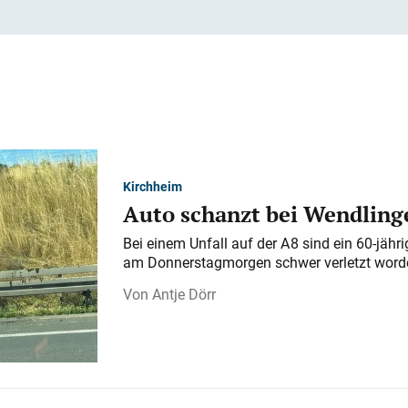
Kirchheim
Auto schanzt bei Wendlinge
Bei einem Unfall auf der A 8 sind ein 60-jähr
am Donnerstagmorgen schwer verletzt word
Antje Dörr