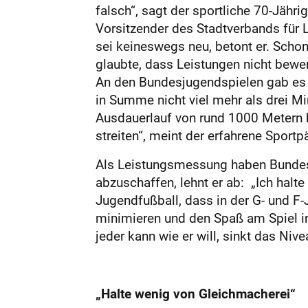
falsch“, sagt der sportliche 70-Jähr
Vorsitzender des Stadtverbands für 
sei keineswegs neu, betont er. Schon
glaubte, dass Leistungen nicht bewe
An den Bundesjugendspielen gab es au
in Summe nicht viel mehr als drei M
Ausdauerlauf von rund 1000 Metern 
streiten“, meint der erfahrene Sport
Als Leistungsmessung haben Bundesj
abzuschaffen, lehnt er ab: „Ich halt
Jugendfußball, dass in der G- und F
minimieren und den Spaß am Spiel in 
jeder kann wie er will, sinkt das Ni
„Halte wenig von Gleichmacherei“