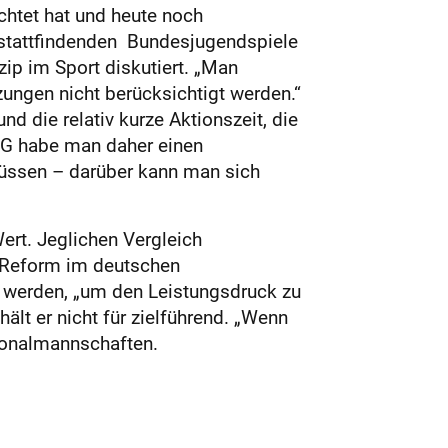
chtet hat und heute noch
1 stattfindenden Bundesjugendspiele
ip im Sport diskutiert. „Man
ungen nicht berücksichtigt werden.“
 die relativ kurze Aktionszeit, die
LUG habe man daher einen
üssen – darüber kann man sich
rt. Jeglichen Vergleich
ie Reform im deutschen
t werden, „um den Leistungsdruck zu
ält er nicht für zielführend. „Wenn
tionalmannschaften.