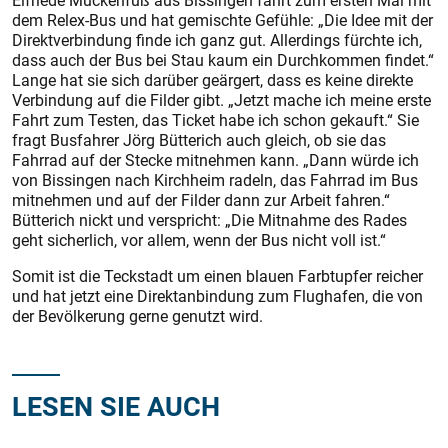
Elfriede Muckenfuß aus Bissingen fährt zum ersten Mal mit
dem Relex-Bus und hat gemischte Gefühle: „Die Idee mit der
Direktverbindung finde ich ganz gut. Allerdings fürchte ich,
dass auch der Bus bei Stau kaum ein Durchkommen findet.“
Lange hat sie sich darüber geärgert, dass es keine direkte
Verbindung auf die Filder gibt. „Jetzt mache ich meine erste
Fahrt zum Testen, das Ticket habe ich schon gekauft.“ Sie
fragt Busfahrer Jörg Bütterich auch gleich, ob sie das
Fahrrad auf der Stecke mitnehmen kann. „Dann würde ich
von Bissingen nach Kirchheim radeln, das Fahrrad im Bus
mitnehmen und auf der Filder dann zur Arbeit fahren.“
Bütterich nickt und verspricht: „Die Mitnahme des Rades
geht sicherlich, vor allem, wenn der Bus nicht voll ist.“
Somit ist die Teckstadt um einen blauen Farbtupfer reicher
und hat jetzt eine Direktanbindung zum Flughafen, die von
der Bevölkerung gerne genutzt wird.
LESEN SIE AUCH