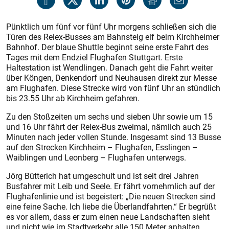
Pünktlich um fünf vor fünf Uhr morgens schließen sich die
Türen des Relex-Busses am Bahnsteig elf beim Kirchheimer
Bahnhof. Der blaue Shuttle beginnt seine erste Fahrt des
Tages mit dem Endziel Flughafen Stuttgart. Erste
Haltestation ist Wendlingen. Danach geht die Fahrt weiter
über Köngen, Denkendorf und Neuhausen direkt zur Messe
am Flughafen. Diese Strecke wird von fünf Uhr an stündlich
bis 23.55 Uhr ab Kirchheim gefahren.
Zu den Stoßzeiten um sechs und sieben Uhr sowie um 15
und 16 Uhr fährt der Relex-Bus zweimal, nämlich auch 25
Minuten nach jeder vollen Stunde. Insgesamt sind 13 Busse
auf den Strecken Kirchheim – Flughafen, Esslingen –
Waiblingen und Leonberg – Flughafen unterwegs.
Jörg Bütterich hat umgeschult und ist seit drei Jahren
Busfahrer mit Leib und Seele. Er fährt vornehmlich auf der
Flughafenlinie und ist begeistert: „Die neuen Strecken sind
eine feine Sache. Ich liebe die Überlandfahrten.“ Er begrüßt
es vor allem, dass er zum einen neue Landschaften sieht
und nicht wie im Stadtverkehr alle 150 Meter anhalten