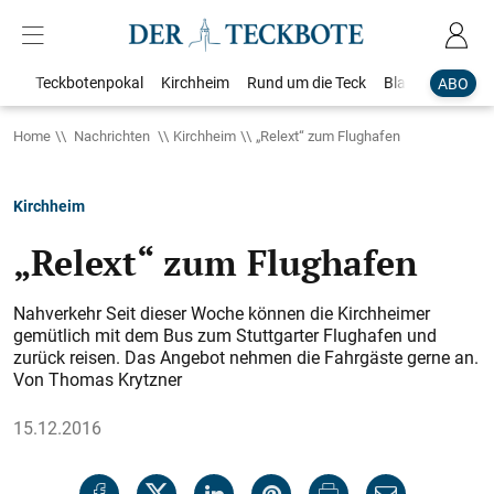
Teckbotenpokal
Kirchheim
Rund um die Teck
Blaulicht
Loka
ABO
Home
Nachrichten
Kirchheim
„Relext“ zum Flughafen
Kirchheim
„Relext“ zum Flughafen
Nahverkehr Seit dieser Woche können die Kirchheimer
gemütlich mit dem Bus zum Stuttgarter Flughafen und
zurück reisen. Das Angebot nehmen die Fahrgäste gerne an.
Von Thomas Krytzner
15.12.2016