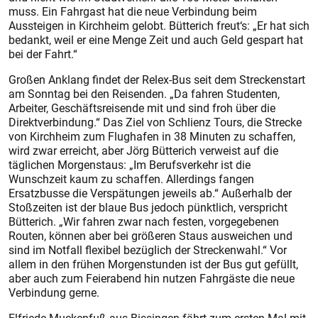
muss. Ein Fahrgast hat die neue Verbindung beim
Aussteigen in Kirchheim gelobt. Bütterich freut‘s: „Er hat sich
bedankt, weil er eine Menge Zeit und auch Geld gespart hat
bei der Fahrt.“
Großen Anklang findet der Relex-Bus seit dem Streckenstart
am Sonntag bei den Reisenden. „Da fahren Studenten,
Arbeiter, Geschäftsreisende mit und sind froh über die
Direktverbindung.“ Das Ziel von Schlienz Tours, die Strecke
von Kirchheim zum Flughafen in 38 Minuten zu schaffen,
wird zwar erreicht, aber Jörg Bütterich verweist auf die
täglichen Morgenstaus: „Im Berufsverkehr ist die
Wunschzeit kaum zu schaffen. Allerdings fangen
Ersatzbusse die Verspätungen jeweils ab.“ Außerhalb der
Stoßzeiten ist der blaue Bus jedoch pünktlich, verspricht
Bütterich. „Wir fahren zwar nach festen, vorgegebenen
Routen, können aber bei größeren Staus ausweichen und
sind im Notfall flexibel bezüglich der Streckenwahl.“ Vor
allem in den frühen Morgenstunden ist der Bus gut gefüllt,
aber auch zum Feierabend hin nutzen Fahrgäste die neue
Verbindung gerne.