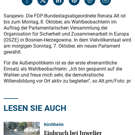
Sarajewo. Die FDP-Bundestagsabgeordnete Renata Alt ist
bis zum Montag, 8. Oktober, als Wahlbeobachterin im
Auftrag der Parlamentarischen Versammlung der
Organisation für Sicherheit und Zusammenarbeit in Europa
(OSZE) in Bosnien-Herzegowina. In dem Vielvölkerstaat wird
am morgigen Sonntag, 7. Oktober, ein neues Parlament
gewählt.
Für die Außenpolitikerin ist es der erste ehrenamtliche
Einsatz als Wahlbeobachterin: „Ich bin gespannt auf die
Wahlen und freue mich sehr, die demokratische
Willensbildung vor Ort aktiv zu begleiten“, so Alt.pm/Foto: pr
LESEN SIE AUCH
Kirchheim
Einbruch bei Juwelier