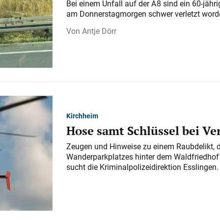
Bei einem Unfall auf der A 8 sind ein 60-jähr
am Donnerstagmorgen schwer verletzt word
Antje Dörr
Kirchheim
Hose samt Schlüssel bei V
Zeugen und Hinweise zu einem Raubdelikt, 
Wanderparkplatzes hinter dem Waldfriedhof a
sucht die Kriminalpolizeidirektion Esslingen.