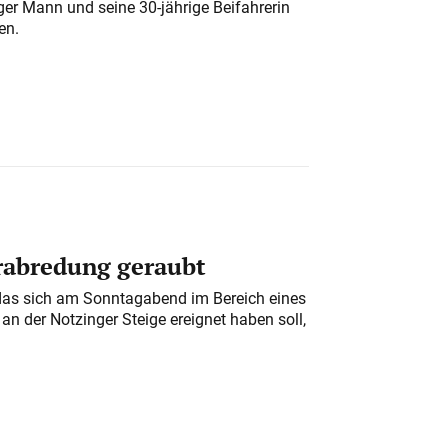
iger Mann und seine 30-jährige Beifahrerin
en.
erabredung geraubt
das sich am Sonntagabend im Bereich eines
n der Notzinger Steige ereignet haben soll,