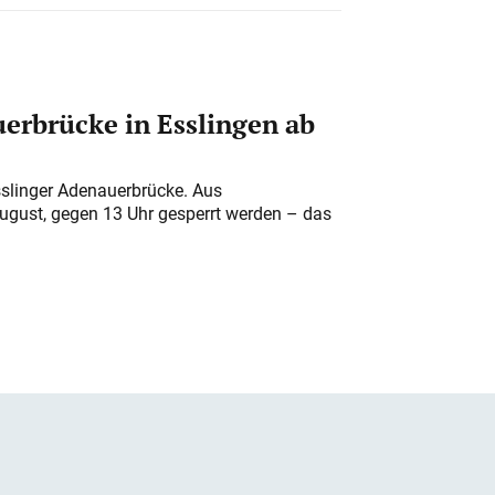
erbrücke in Esslingen ab
sslinger Adenauerbrücke. Aus
August, gegen 13 Uhr gesperrt werden – das