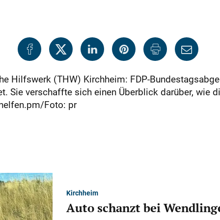
che Hilfswerk (THW) Kirchheim: FDP-Bundestagsabgeo
 Sie verschaffte sich einen Überblick darüber, wie di
 helfen.pm/Foto: pr
Kirchheim
Auto schanzt bei Wendlinge