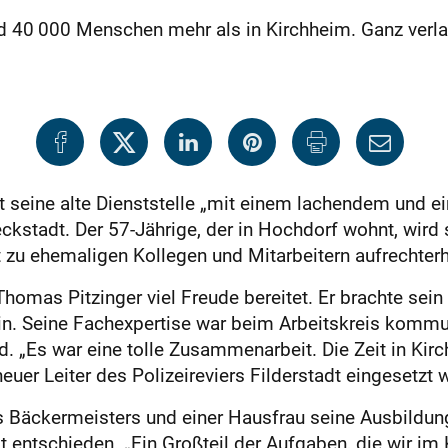
d 40 000 Menschen mehr als in Kirchheim. Ganz verlas
t seine alte Dienststelle „mit einem lachendem und 
ckstadt. Der 57-Jährige, der in Hochdorf wohnt, wird 
 zu ehemaligen Kollegen und Mitarbeitern aufrechterh
Thomas Pitzinger viel Freude bereitet. Er brachte sei
in. Seine Fachexpertise war beim Arbeitskreis komm
Rad. „Es war eine tolle Zusammenarbeit. Die Zeit in Kir
neuer Leiter des Polizeireviers Filderstadt eingesetzt 
 Bäckermeisters und einer Hausfrau seine Ausbildun
t entschieden. „Ein Großteil der Aufgaben, die wir im