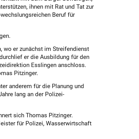
terstützen, ihnen mit Rat und Tat zur
abwechslungsreichen Beruf für
gen.
wo er zunächst im Streifendienst
durchlief er die Ausbildung für den
zeidirektion Esslingen anschloss.
omas Pitzinger.
nter anderem für die Planung und
ahre lang an der Polizei-
nnert sich Thomas Pitzinger.
eister für Polizei, Wasserwirtschaft