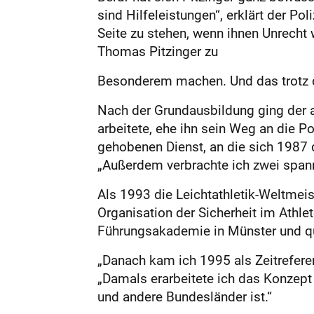
sind Hilfeleistungen“, erklärt der Po
Seite zu stehen, wenn ihnen Unrecht 
Thomas Pitzinger zu
Besonderem machen. Und das trotz de
Nach der Grundausbildung ging der 
arbeitete, ehe ihn sein Weg an die Po
gehobenen Dienst, an die sich 1987 d
„Außerdem verbrachte ich zwei spanne
Als 1993 die Leichtathletik-Weltmeis
Organisation der Sicherheit im Athle
Führungsakademie in Münster und qual
„Danach kam ich 1995 als Zeitrefere
„Damals erarbeitete ich das Konzept f
und andere Bundesländer ist.“