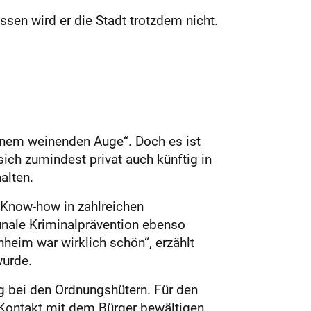
sen wird er die Stadt trotzdem nicht.
einem weinenden Auge“. Doch es ist
sich zumindest privat auch künftig in
alten.
n Know-how in zahlreichen
unale Kriminalprävention ebenso
chheim war wirklich schön“, erzählt
wurde.
g bei den Ordnungshütern. Für den
 Kontakt mit dem Bürger bewältigen,