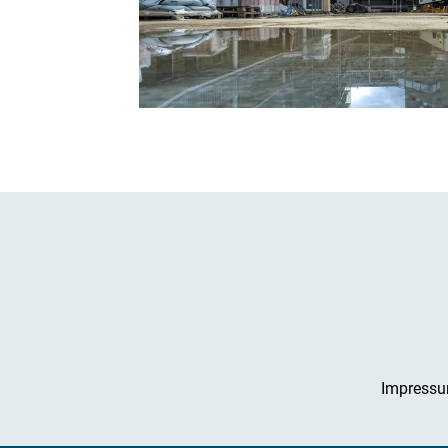
Impress