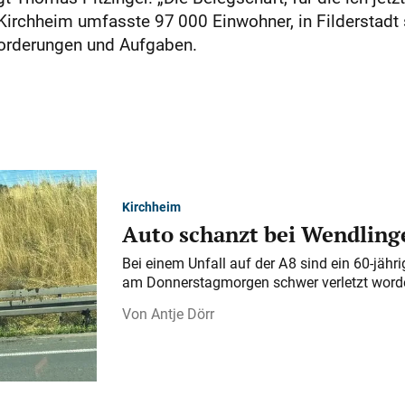
 Kirchheim umfasste 97 000 Einwohner, in Filderstadt
sforderungen und Aufgaben.
Kirchheim
Auto schanzt bei Wendlinge
Bei einem Unfall auf der A 8 sind ein 60-jähr
am Donnerstagmorgen schwer verletzt word
Antje Dörr