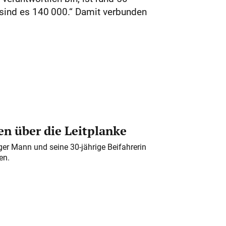
 sind es 140 000.“ Damit verbunden
n über die Leitplanke
iger Mann und seine 30-jährige Beifahrerin
en.