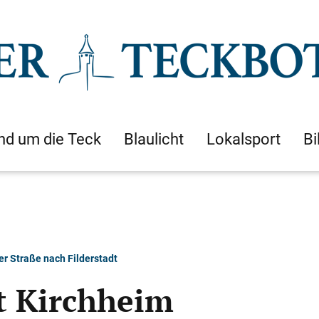
nd um die Teck
Blaulicht
Lokalsport
Bi
r Straße nach Filderstadt
st Kirchheim