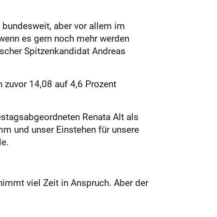
, bundesweit, aber vor allem im
h wenn es gern noch mehr werden
ischer Spitzenkandidat Andreas
n zuvor 14,08 auf 4,6 Prozent
destagsabgeordneten Renata Alt als
m und unser Einstehen für unsere
le.
immt viel Zeit in Anspruch. Aber der