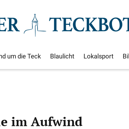
nd um die Teck
Blaulicht
Lokalsport
Bi
le im Aufwind