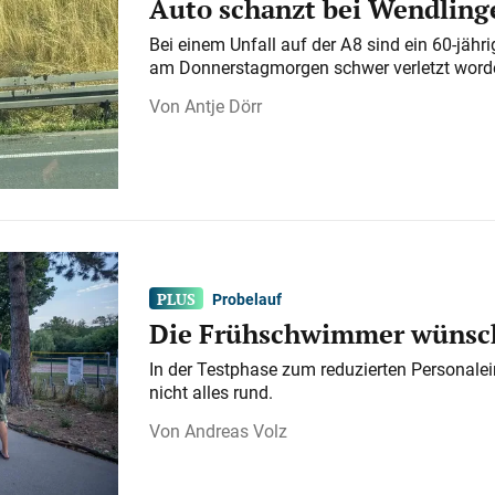
Auto schanzt bei Wendlinge
Bei einem Unfall auf der A 8 sind ein 60-jähr
am Donnerstagmorgen schwer verletzt word
Antje Dörr
Probelauf
Die Frühschwimmer wünsch
In der Testphase zum reduzierten Personalei
nicht alles rund.
Andreas Volz