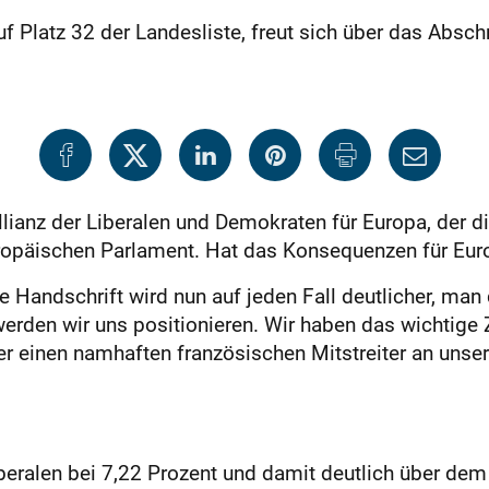
 Platz 32 der Landesliste, freut sich über das Absch
llianz der Liberalen und Demokraten für Europa, der d
 europäischen Parlament. Hat das Konsequenzen für Eu
e Handschrift wird nun auf jeden Fall deutlicher, ma
erden wir uns positionieren. Wir haben das wichtige Zi
r einen namhaften französischen Mitstreiter an unserer
iberalen bei 7,22 Prozent und damit deutlich über d