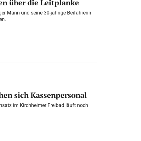
n über die Leitplanke
iger Mann und seine 30-jährige Beifahrerin
en.
en sich Kassenpersonal
nsatz im Kirchheimer Freibad läuft noch