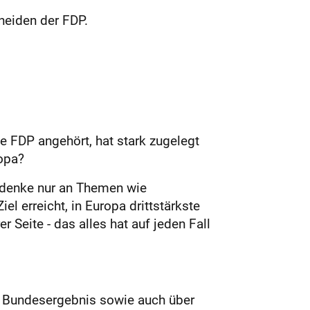
neiden der FDP.
ie FDP angehört, hat stark zugelegt
ropa?
n denke nur an Themen wie
el erreicht, in Europa drittstärkste
 Seite - das alles hat auf jeden Fall
em Bundesergebnis sowie auch über