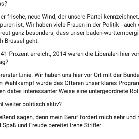
as?
er frische, neue Wind, der unsere Partei kennzeichnet
en ist. Wir haben viele Frauen in der Politik - auc
h freut ganz besonders, dass unser baden-württemberg
ch Brüssel geht.
,41 Prozent erreicht, 2014 waren die Liberalen hier vo
ag?
rerster Linie. Wir haben uns hier vor Ort mit der Bun
m Wahlkampf wurde des Öfteren unser klares Program
en dabei interessanter Weise eine untergeordnete Rol
 weiter politisch aktiv?
ießend sagen, denn mein Beruf fordert mich sehr und n
el Spaß und Freude bereitet.Irene Strifler