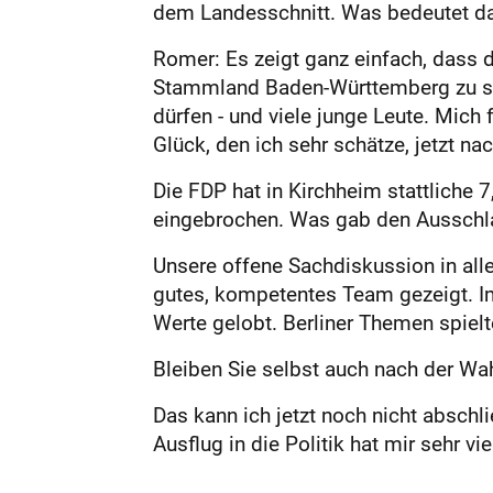
dem Landesschnitt. Was bedeutet d
Romer: Es zeigt ganz einfach, dass d
Stammland Baden-Württemberg zu spür
dürfen - und viele junge Leute. Mic
Glück, den ich sehr schätze, jetzt na
Die FDP hat in Kirchheim stattliche 7
eingebrochen. Was gab den Ausschl
Unsere offene Sachdiskussion in alle
gutes, kompetentes Team gezeigt. I
Werte gelobt. Berliner Themen spielt
Bleiben Sie selbst auch nach der Wahl
Das kann ich jetzt noch nicht abschl
Ausflug in die Politik hat mir sehr vi