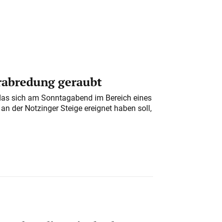
erabredung geraubt
das sich am Sonntagabend im Bereich eines
n der Notzinger Steige ereignet haben soll,