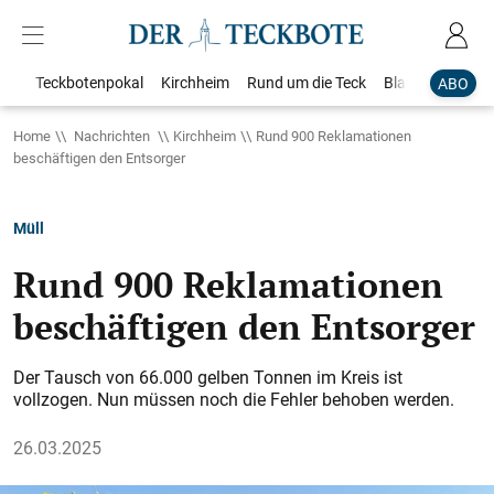
Teckbotenpokal
Kirchheim
Rund um die Teck
Blaulicht
Loka
ABO
Home
Nachrichten
Kirchheim
Rund 900 Reklamationen
beschäftigen den Entsorger
Müll
Rund 900 Reklamationen
beschäftigen den Entsorger
Der Tausch von 66.000 gelben Tonnen im Kreis ist
vollzogen. Nun müssen noch die Fehler behoben werden.
26.03.2025