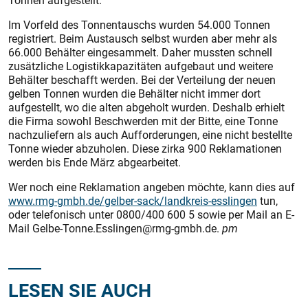
Tonnen aufgestellt.
Im Vorfeld des Tonnentauschs wurden 54.000 Tonnen
registriert. Beim Austausch selbst wurden aber mehr als
66.000 Behälter eingesammelt. Daher mussten schnell
zusätzliche Logistikkapazitäten aufgebaut und weitere
Behälter beschafft werden. Bei der Verteilung der neuen
gelben Tonnen wurden die Behälter nicht immer dort
aufgestellt, wo die alten abgeholt wurden. Deshalb erhielt
die Firma sowohl Beschwerden mit der Bitte, eine Tonne
nachzuliefern als auch Aufforderungen, eine nicht bestellte
Tonne wieder abzuholen. Diese zirka 900 Reklamationen
werden bis Ende März abgearbeitet.
Wer noch eine Reklamation angeben möchte, kann dies auf
www.rmg-gmbh.de/gelber-sack/landkreis-esslingen
tun,
oder telefonisch unter 0800/400 600 5 sowie per Mail an E-
Mail Gelbe-Tonne.Esslingen@rmg-gmbh.de.
pm
LESEN SIE AUCH