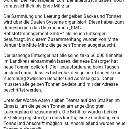
worden. Die Nacharbeiten zum Behältertausch dauern noch
voraussichtlich bis Ende März an.
Die Sammlung und Leerung der gelben Säcke und Tonnen
wird über die Dualen Systeme organisiert. Diese haben zum
Jahresbeginn das Unternehmen „RMG
Rohstoffmanagement GmbH“ als neuen Entsorger
beauftragt. In diesem Zusammenhang wurden von Mitte
Januar bis Mitte März die gelben Tonnen ausgetauscht.
Der bisherige Entsorger hat alle seine zirka 66.000 Behälter
im Landkreis einsammeln lassen, der neue Entsorger hat
neue Tonnen geliefert. Die Herausforderung beim Tausch
bestand darin, dass es bisher bei den gelben Tonnen keine
Zuordnung zwischen Behälter und Adresse gab. Daher
mussten alle gelben Tonnen beklebt und mit der Adresse
beschriftet werden.
Unter der Woche waren sieben Teams auf den Straßen im
Einsatz, um die gelben Tonnen am angekündigten
Leerungstag einzusammeln. Die Behälter wurden bei der
Verteilung registriert, so dass künftig eine Zuordnung von
Tonne und Anschrift möglich ist. Anschließend wurden neue