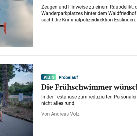
Zeugen und Hinweise zu einem Raubdelikt, 
Wanderparkplatzes hinter dem Waldfriedhof a
sucht die Kriminalpolizeidirektion Esslingen.
Probelauf
Die Frühschwimmer wünsch
In der Testphase zum reduzierten Personalei
nicht alles rund.
Andreas Volz