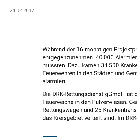
24.02.2017
Während der 16-monatigen Projektpha
entgegenzunehmen. 40 000 Alarmieru
mussten. Dazu kamen 34 500 Krankentr
Feuerwehren in den Städten und Geme
alarmiert.
Die DRK-Rettungsdienst gGmbH ist grö
Feuerwache in den Pulverwiesen. Gem
Rettungswagen und 25 Krankentransp
das Kreisgebiet verteilt sind. Im DR