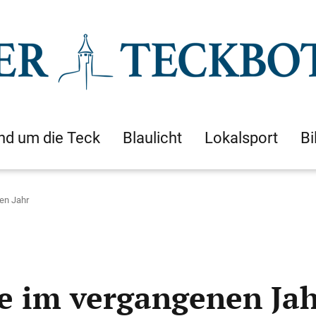
nd um die Teck
Blaulicht
Lokalsport
Bi
en Jahr
e im vergangenen Ja