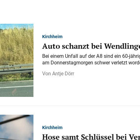
Kirchheim
Auto schanzt bei Wendlinge
Bei einem Unfall auf der A 8 sind ein 60-jähr
am Donnerstagmorgen schwer verletzt word
Antje Dörr
Kirchheim
Hose samt Schlüssel bei V