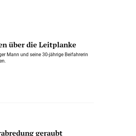
n über die Leitplanke
iger Mann und seine 30-jährige Beifahrerin
en.
erabredung geraubt