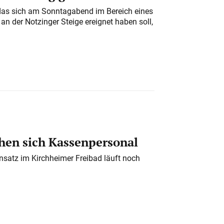
das sich am Sonntagabend im Bereich eines
n der Notzinger Steige ereignet haben soll,
en sich Kassenpersonal
nsatz im Kirchheimer Freibad läuft noch