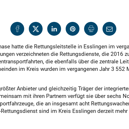
se hatte die Rettungsleitstelle in Esslingen im verg
ngen verzeichneten die Rettungsdienste, die 2016 z
ansportfahrten, die ebenfalls über die zentrale Leit
inden im Kreis wurden im vergangenen Jahr 3 552 Mal
ßter Anbieter und gleichzeitig Träger der integrierten
einsam mit ihren Partnern verfügt sie über sechs No
ortfahrzeuge, die an insgesamt acht Rettungswachen
K-Rettungsdienst sind im Kreis Esslingen derzeit mehr