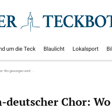
nd um die Teck
Blaulicht
Lokalsport
Bi
: Wo gesungen wird . . .
-deutscher Chor: Wo g