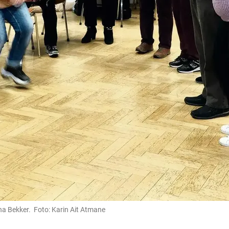
a Bekker. Foto: Karin Ait Atmane