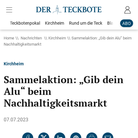
Teckbotenpokal
Kirchheim
Rund um die Teck
Blaulicht
Loka
ABO
Home
Nachrichten
Kirchheim
Sammelaktion: „Gib dein Alu“ beim
Nachhaltigkeitsmarkt
Kirchheim
Sammelaktion: „Gib dein
Alu“ beim
Nachhaltigkeitsmarkt
07.07.2023