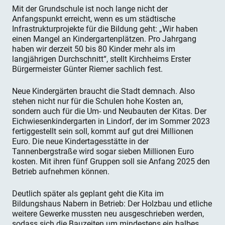
Mit der Grundschule ist noch lange nicht der
Anfangspunkt erreicht, wenn es um städtische
Infrastrukturprojekte für die Bildung geht: „Wir haben
einen Mangel an Kindergartenplätzen. Pro Jahrgang
haben wir derzeit 50 bis 80 Kinder mehr als im
langjährigen Durchschnitt“, stellt Kirchheims Erster
Bürgermeister Günter Riemer sachlich fest.
Neue Kindergärten braucht die Stadt demnach. Also
stehen nicht nur für die Schulen hohe Kosten an,
sondern auch für die Um- und Neubauten der Kitas. Der
Eichwiesenkindergarten in Lindorf, der im Sommer 2023
fertiggestellt sein soll, kommt auf gut drei Millionen
Euro. Die neue Kindertagesstätte in der
Tannenbergstraße wird sogar sieben Millionen Euro
kosten. Mit ihren fünf Gruppen soll sie Anfang 2025 den
Betrieb aufnehmen können.
Deutlich später als geplant geht die Kita im
Bildungshaus Nabern in Betrieb: Der Holzbau und etliche
weitere Gewerke mussten neu ausgeschrieben werden,
sodass sich die Bauzeiten um mindestens ein halbes