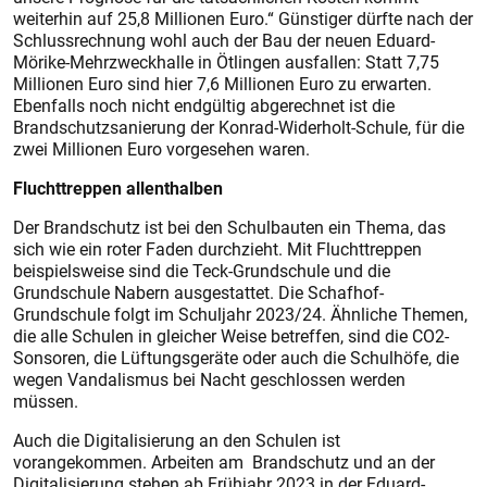
weiterhin auf 25,8 Millionen Euro.“ Günstiger dürfte nach der
Schlussrechnung wohl auch der Bau der neuen Eduard-
Mörike-Mehrzweckhalle in Ötlingen ausfallen: Statt 7,75
Millionen Euro sind hier 7,6 Millionen Euro zu erwarten.
Ebenfalls noch nicht endgültig abgerechnet ist die
Brandschutzsanierung der Konrad-Widerholt-Schule, für die
zwei Millionen Euro vorgesehen waren.
Fluchttreppen allenthalben
Der Brandschutz ist bei den Schulbauten ein Thema, das
sich wie ein roter Faden durchzieht. Mit Fluchttreppen
beispielsweise sind die Teck-Grundschule und die
Grundschule Nabern ausgestattet. Die Schafhof-
Grundschule folgt im Schuljahr 2023/24. Ähnliche Themen,
die alle Schulen in gleicher Weise betreffen, sind die CO2-
Sonsoren, die Lüftungsgeräte oder auch die Schulhöfe, die
wegen Vandalismus bei Nacht geschlossen werden
müssen.
Auch die Digitalisierung an den Schulen ist
vorangekommen. Arbeiten am Brandschutz und an der
Digitalisierung stehen ab Frühjahr 2023 in der Eduard-