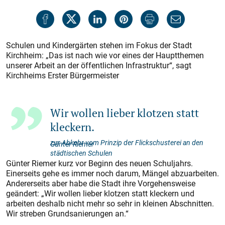
Schulen und Kindergärten stehen im Fokus der Stadt
Kirchheim: „Das ist nach wie vor eines der Hauptthemen
unserer Arbeit an der öffentlichen Infrastruktur“, sagt
Kirchheims Erster Bürgermeister
Wir wollen lieber klotzen statt
kleckern.
zur Abkehr vom Prinzip der Flickschus­terei an den
Günter Riemer
städtischen Schulen
Günter Riemer kurz vor Beginn des neuen Schuljahrs.
Einerseits gehe es immer noch darum, Mängel abzuarbeiten.
Andererseits aber habe die Stadt ihre Vorgehensweise
geändert: „Wir wollen lieber klotzen statt kleckern und
arbeiten deshalb nicht mehr so sehr in kleinen Abschnitten.
Wir streben Grundsanierungen an.“