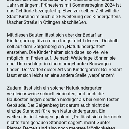
Jahr verlängern. Frühestens mit Sommerbeginn 2024 ist
das Gebäude bezugsfertig. Etwa zur selben Zeit will die
Stadt Kirchheim auch die Erweiterung des Kindergartens
Uracher Straße in Ötlingen abschließen.
Mit diesen Bauten lässt sich aber der Bedarf an
Kindergartenplätzen noch längst nicht decken. Deshalb
soll auf dem Galgenberg ein „Naturkindergarten“
entstehen. Die Kinder halten sich dabei so viel wie
möglich im Freien auf. Je nach Wetterlage können sie
aber Unterschlupf in einem umgebauten Bauwagen
finden. Der Vorteil dieser Art von Kindergarten: Bei Bedarf
lässt er sich leicht an eine andere Stelle „verpflanzen“.
Zudem lässt sich ein solcher Naturkindergarten
vergleichsweise schnell einrichten, und auch die
Baukosten liegen deutlich niedriger als bei einem festen
Gebäude. Der Galgenberg ist darum auch nicht der
einzige Standort für einen Naturkindergarten. Ein
weiterer ist in Jesingen geplant. „Da lässt sich aber noch
nichts zum genauen Standort sagen“, meint Günter
Riemer. Derzeit sind also noch mehrere Möglichkeiten