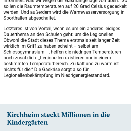
informiert, was wir wegen der Gasmangellage vorhaben.“ So
sollen die Raumtemperaturen auf 20 Grad Celsius gedeckelt
werden. Und außerdem wird die Warmwasserversorgung in
Sporthallen abgeschaltet.
Letzteres ist von Vorteil, wenn es um ein anderes leidiges
Dauerthema an den Schulen geht: um die Legionellen.
Obwohl die Stadt dieses Thema erstmals seit langer Zeit
wirklich im Griff zu haben scheint – selbst am
Schlossgymnasium –, helfen die niedrigen Temperaturen
noch zusätzlich: „Legionellen existieren nur in einem
bestimmten Temperaturbereich. Zu kalt und zu warm ist
nichts für die.“ Die Gaskrise sorgt also für
Legionellenbekämpfung im Niedrigenergiestandard.
Kirchheim steckt Millionen in die
Kindergärten