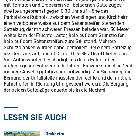
mit Tomaten und Erdbeeren voll beladenen Sattelzuges
streifte ungebremst gegen 0.30 Uhr auf Höhe des
Parkplatzes Rübholz, zwischen Wendlingen und Kirchheim,
einen verbotenerweise auf dem Seitenstreifen stehenden
Sattelzug, der mit schweren Pressen beladen war. 50 Meter
weiter kam der Früchte-Laster, halb auf dem Grünstreifen,
halb auf dem Seitenstreifen, zum Stillstand. Mehrere
Schutzplanken wurden dabei demoliert. Bei einem Sattelzug
riss der Tank auf, und 600 Liter Dieselkraftstoff liefen aus.
Vier Autos wurden beschädigt, als deren Fahrer über
umherliegende Fahrzeugteile fuhren. Es waren anschließend
mehrere Abschleppfahrzeuge notwendig. Zur Sicherung und
Bergung der Unfallstelle mussten der rechte und der mittlere
Fahrstreifen in Richtung Ulm gesperrt werden. Die Bergung
der beiden Sattelzüge dauerte bis in die Nachmi
LESEN SIE AUCH
Kirchheim