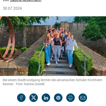
30.07.2024
Bei einem Stadtrundgang lernten die ukrainischen Schüler Kirchheim
kennen. Foto: Karina Unseld