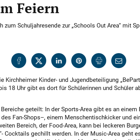
um Feiern
h zum Schuljahresende zur „Schools Out Area“ mit Sp
die Kirchheimer Kinder- und Jugendbeteiligung „BePar
is 18 Uhr gibt es dort für Schülerinnen und Schüler a
 Bereiche geteilt: In der Sports-Area gibt es an eine
t des Fan-Shops–, einem Menschentischkicker und ei
eiten Bereich, der Food-Area, kann bei leckeren Bu
- Cocktails gechillt werden. In der Music-Area geht es