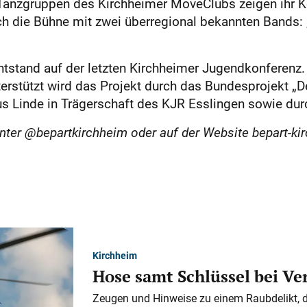
-Tanzgruppen des Kirchheimer MoveClubs zeigen ihr 
ich die Bühne mit zwei überregional bekannten Bands:
entstand auf der letzten Kirchheimer Jugendkonferenz
erstützt wird das Projekt durch das Bundesprojekt „De
s Linde in Trägerschaft des KJR Esslingen sowie du
nter @bepartkirchheim oder auf der Website bepart-ki
Kirchheim
Hose samt Schlüssel bei V
Zeugen und Hinweise zu einem Raubdelikt, 