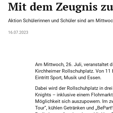
Mit dem Zeugnis z
Aktion Schülerinnen und Schüler sind am Mittwoc
16.07.2023
Am Mittwoch, 26. Juli, veranstaltet 
Kirchheimer Rollschuhplatz. Von 11 b
Eintritt Sport, Musik und Essen.
Dabei wird der Rollschuhplatz in drei
Knights – inklusive einem Flohmark
Möglichkeit sich auszupowern. Im zw
Tour”, kühlen Getränken und „BePart!“