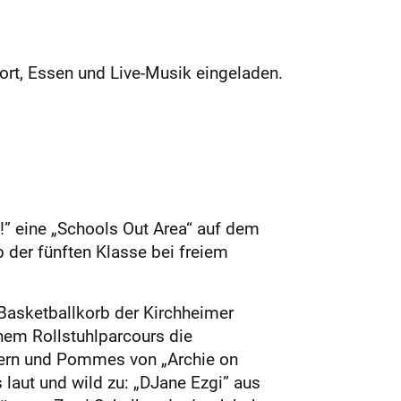
ort, Essen und Live-Musik eingeladen.
t!” eine „Schools Out Area“ auf dem
b der fünften Klasse bei freiem
m Basketballkorb der Kirchheimer
nem Rollstuhlparcours die
rgern und Pommes von „Archie on
 laut und wild zu: „DJane Ezgi” aus