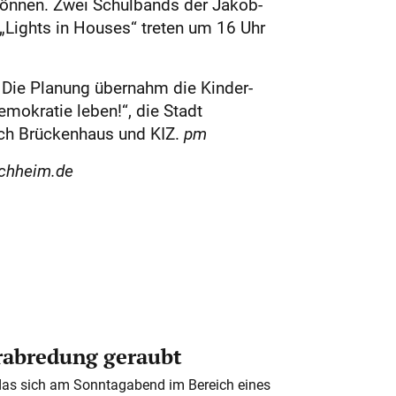
Können. Zwei Schulbands der Jakob-
 „Lights in Houses“ treten um 16 Uhr
. Die Planung übernahm die Kinder-
mokratie leben!“, die Stadt
rch Brückenhaus und KIZ.
pm
rchheim.de
erabredung geraubt
das sich am Sonntagabend im Bereich eines