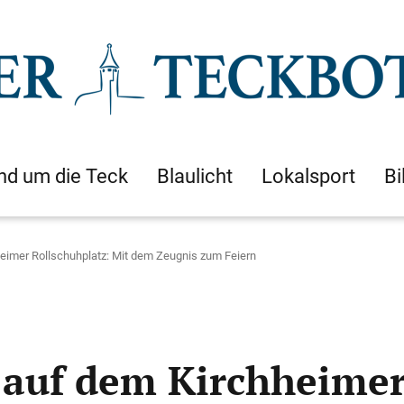
nd um die Teck
Blaulicht
Lokalsport
Bi
eimer Rollschuhplatz: Mit dem Zeugnis zum Feiern
 auf dem Kirchheimer