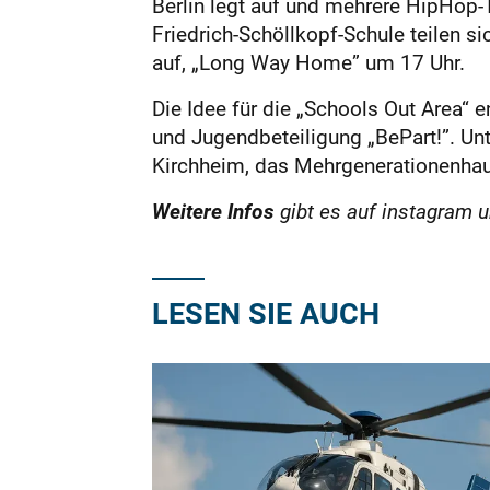
Berlin legt auf und mehrere HipHop
Friedrich-Schöllkopf-Schule teilen s
auf, „Long Way Home” um 17 Uhr.
Die Idee für die „Schools Out Area“ 
und Jugendbeteiligung „BePart!”. Unt
Kirchheim, das Mehrgenerationenhau
Weitere Infos
gibt es auf instagram u
LESEN SIE AUCH