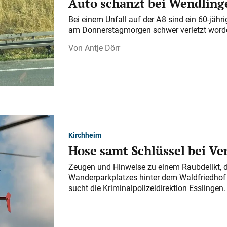
Auto schanzt bei Wendlinge
Bei einem Unfall auf der A 8 sind ein 60-jähr
am Donnerstagmorgen schwer verletzt word
Antje Dörr
Kirchheim
Hose samt Schlüssel bei V
Zeugen und Hinweise zu einem Raubdelikt, 
Wanderparkplatzes hinter dem Waldfriedhof a
sucht die Kriminalpolizeidirektion Esslingen.