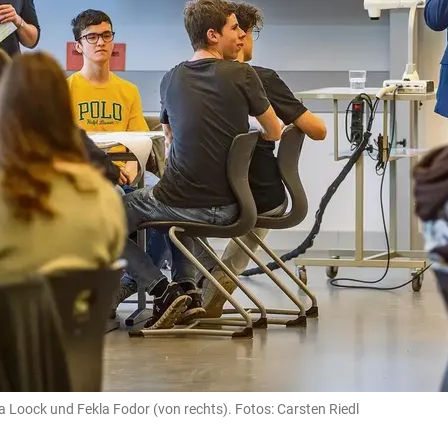
a Loock und Fekla Fodor (von rechts). Fotos: Carsten Riedl