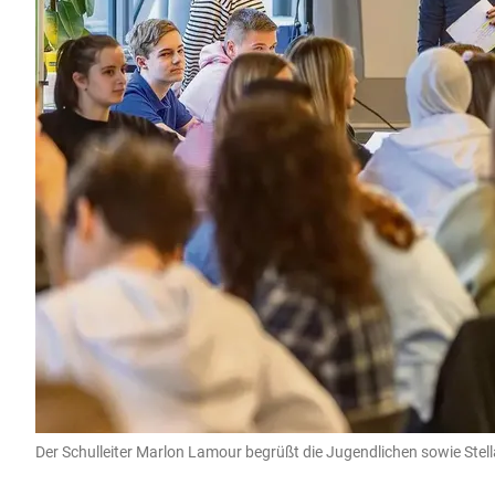
Der Schulleiter Marlon Lamour begrüßt die Jugendlichen sowie Stell