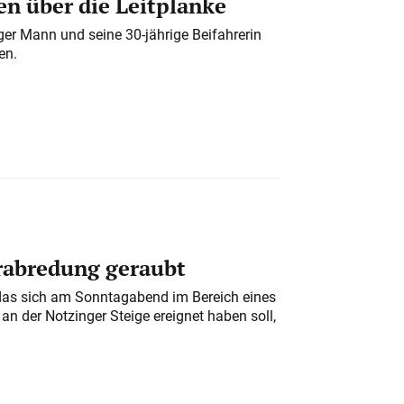
n über die Leitplanke
iger Mann und seine 30-jährige Beifahrerin
en.
erabredung geraubt
das sich am Sonntagabend im Bereich eines
n der Notzinger Steige ereignet haben soll,