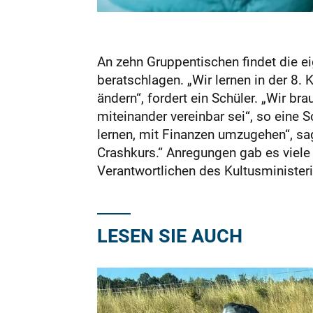
An zehn Gruppentischen findet die ei
beratschlagen. „Wir lernen in der 8. 
ändern“, fordert ein Schüler. „Wir br
miteinander vereinbar sei“, so eine 
lernen, mit Finanzen umzugehen“, sagt
Crashkurs.“ Anregungen gab es viele
Verantwortlichen des Kultusministe
LESEN SIE AUCH