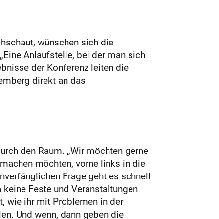
rchschaut, wünschen sich die
„Eine Anlaufstelle, bei der man sich
ebnisse der Konferenz leiten die
emberg direkt an das
durch den Raum. „Wir möchten gerne
b machen möchten, vorne links in die
unverfänglichen Frage geht es schnell
a keine Feste und Veranstaltungen
t, wie ihr mit Problemen in der
llen. Und wenn, dann geben die