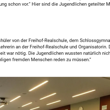
ung schon vor.“ Hier sind die Jugendlichen geteilter M
Schüler von der Freihof-Realschule, dem Schlossgym
ehrerin an der Freihof-Realschule und Organisatorin.
it war nötig. Die Jugendlichen wussten natürlich nic
zähligen fremden Menschen reden zu müssen.“