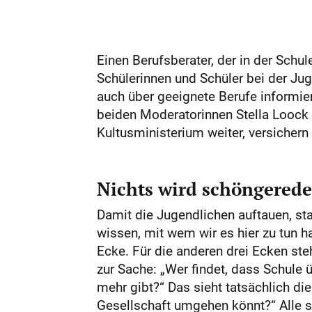
Einen Berufsberater, der in der Schu
Schülerinnen und Schüler bei der Jug
auch über geeignete Berufe informier
beiden Moderatorinnen Stella Loock
Kultusministerium weiter, versichern
Nichts wird schöngerede
Damit die Jugendlichen auftauen, s
wissen, mit wem wir es hier zu tun h
Ecke. Für die anderen drei Ecken ste
zur Sache: „Wer findet, dass Schule
mehr gibt?“ Das sieht tatsächlich die
Gesellschaft umgehen könnt?“ Alle s