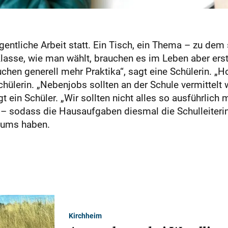
gentliche Arbeit statt. Ein Tisch, ein Thema – zu dem
Klasse, wie man wählt, brauchen es im Leben aber erst
auchen generell mehr Praktika“, sagt eine Schülerin. „
Schülerin. „Nebenjobs sollten an der Schule vermittel
 ein Schüler. „Wir sollten nicht alles so ausführlich 
 – sodass die Hausaufgaben diesmal die Schulleiterin
riums haben.
Kirchheim