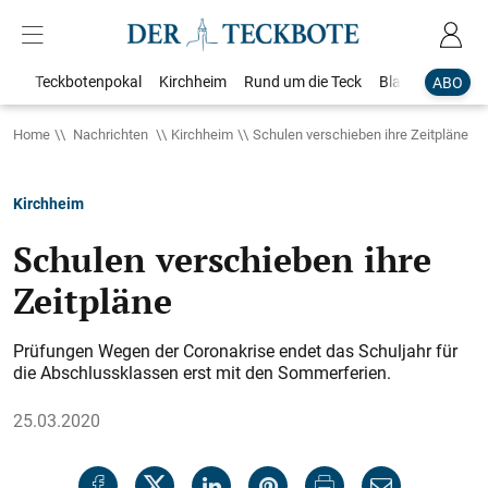
Teckbotenpokal
Kirchheim
Rund um die Teck
Blaulicht
Loka
ABO
Home
Nachrichten
Kirchheim
Schulen verschieben ihre Zeitpläne
Kirchheim
Schulen verschieben ihre
Zeitpläne
Prüfungen Wegen der Coronakrise endet das Schuljahr für
die Abschlussklassen erst mit den Sommerferien.
25.03.2020