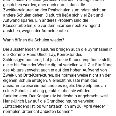
gestrichen werden, aber auch damit, dass die
Zweitkorrekturen an den Realschulen zumindest nicht an
andere Schulen gehen. Dadurch ließe sich viel Zeit und
Aufwand sparen. Ein anderes Problem sind die
Klassenarbeiten, die vor dem Examen noch zwingend
anstehen, wegen der Anmeldenoten.
Wann öffnen die Schulen wieder?
Die ausstehenden Klausuren bringen auch die Gymnasien in
die Klemme. Hans-Ulrich Lay, Konrektor des
Schlossgymnasiums, hat jetzt neue Klausurenpläne erstellt,
die er bis Ende der Woche digital verteilen will. Zur Straffung
des Abiturs verweist auch er auf den hohen Aufwand von
Zweit- und Dritt-Korrekturen, die normalerweise nicht an der
eigenen Schule erfolgen. Vielleicht müsste man das
ausnahmsweise einmal anderes regeln. Die Zeitpläne an
seiner Schule sind eng getaktet, aber sie würden
funktionieren. Der Konjunktiv ist deshalb angebracht, weil
Hans-Ulrich Lay auf die Grundbedingung verweist:
„Entscheidend ist, ob wir tatsächlich am 20. April wieder
normalen Unterricht anbieten können.“