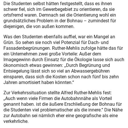
Die Studenten selbst hätten festgestellt, dass es ihnen
schwer fiel, sich im Gewerbegebiet zu orientieren, da sie
ortsfremd waren. Demnach sei die Orientierung wohl ein
grundsätzliches Problem in der Bohnau – zumindest für
diejenigen, die von außen kommen.
Was den Studenten ebenfalls auffiel, war ein Mangel an
Grün. So sehen sie noch viel Potenzial für Dach- und
Fassadenbegrünungen. Ruther-Mehlis zufolge hätte das für
ein Unternehmen zwei große Vorteile: Außer dem
Imagegewinn durch Einsatz für die Ökologie lasse sich auch
ökonomisch etwas gewinnen: „Durch Begrünung und
Entsiegelung lässt sich so viel an Abwassergebühren
einsparen, dass sich die Kosten schon nach fünf bis zehn
Jahren amortisiert haben könnten.“
Zur Verkehrssituation stellte Alfred Ruther-Mehlis fest:
„Auch wenn viele Firmen die Autobahnnähe als Vorteil
genannt haben. ist die äußere Erschließung der Bohnau für
die Studenten viel problematischer als die innere.“ Die Nähe
zur Autobahn sei nämlich eher eine geografische als eine
verkehrliche.