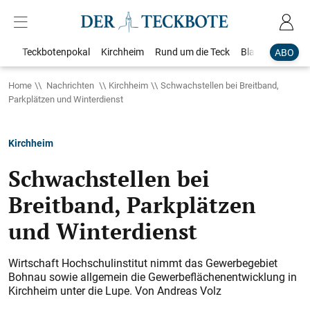
Teckbotenpokal
Kirchheim
Rund um die Teck
Blaulicht
Loka
ABO
Home
Nachrichten
Kirchheim
Schwachstellen bei Breitband,
Parkplätzen und Winterdienst
Kirchheim
Schwachstellen bei
Breitband, Parkplätzen
und Winterdienst
Wirtschaft Hochschulinstitut nimmt das Gewerbegebiet
Bohnau sowie allgemein die Gewerbeflächenentwicklung in
Kirchheim unter die Lupe. Von Andreas Volz