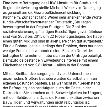
Eine zweite Befragung des HfWU-Instituts für Stadt- und
Regionalentwicklung stellte Michael Weber vor. Dabei ging
es generell um die Gewerbeflächenentwicklung in
Kirchheim. Zunächst fand Weber sehr anerkennende Worte
für die Wirtschaftsvertreter der Teckstadt: „Sie liegen
hervorragend in der Region Stuttgart. Die Zahl der
sozialversicherungspflichtigen Beschäftigungsverhältnisse
sind von 2008 bis 2015 um 22 Prozent gestiegen. Sie haben
einen guten Mix und sind in allen Bereichen gut aufgestellt.“
Für die Bohnau gelte allerdings das Problem, dass nur noch
wenige Potenziale vorhanden sind. Fast ein Drittel der
befragten Unternehmen habe sich an der Umfrage beteiligt.
Demzufolge besteht ein Erweiterungsinteresse mit einem
Flächenbedarf von 9,8 Hektar – allein in der Bohnau.
Mit der Breitbandversorgung sind viele Unternehmen
unzufrieden. Größere Betriebe würden da selbst an ihren
eigenen Lösungen basteln. Das war nicht nur Gegenstand
der Befragung, das bestätigten auch die Gäste in der
Diskussion. Sie sprachen auch Schwierigkeiten im Umgang
mit den Behörden an. Dass die Kommunikation zwischen
Bauwilligen und Verwaltungen nicht reibungslos ist,