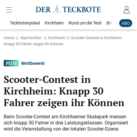
Teckbotenpokal
Kirchheim
Rund um die Teck
Blaulicht
Loka
ABO
Home
Nachrichten
Kirchheim
Scooter-Contest in Kirchheim:
Knapp 30 Fahrer zeigen ihr Können
Wettbewerb
Scooter-Contest in
Kirchheim: Knapp 30
Fahrer zeigen ihr Können
Beim Scooter-Contest am Kirchheimer Skatepark messen
sich knapp 30 Fahrer in drei Leistungsklassen. Organisiert
wird die Veranstaltung von der lokalen Scooter-Szene.