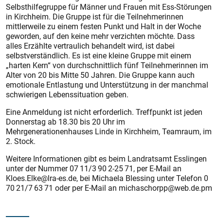
Selbsthilfegruppe für Männer und Frauen mit Ess-Störungen
in Kirchheim. Die Gruppe ist für die Teilnehmerinnen
mittlerweile zu einem festen Punkt und Halt in der Woche
geworden, auf den keine mehr verzichten möchte. Dass
alles Erzählte vertraulich behandelt wird, ist dabei
selbstverständlich. Es ist eine kleine Gruppe mit einem
„harten Kern“ von durchschnittlich fünf Teilnehmerinnen im
Alter von 20 bis Mitte 50 Jahren. Die Gruppe kann auch
emotionale Entlastung und Unterstützung in der manchmal
schwierigen Lebenssituation geben.
Eine Anmeldung ist nicht erforderlich. Treffpunkt ist jeden
Donnerstag ab 18.30 bis 20 Uhr im
Mehrgenerationenhauses Linde in Kirchheim, Teamraum, im
2. Stock.
Weitere Informationen gibt es beim Landratsamt Esslingen
unter der Nummer 07 11/3 90 2-25 71, per E-Mail an
Kloes.Elke@lra-es.de, bei Michaela Blessing unter Telefon 0
70 21/7 63 71 oder per ­E‑Mail an michaschorpp@web.de.pm