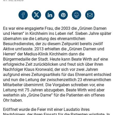
Es war eine engagierte Frau, die 2003 die „Grünen Damen
und Herren“ in Kirchheim ins Leben rief. Sieben Jahre später
übernahm sie die Leitung des ehrenamtlichen
Besuchsdienstes, der zu diesem Zeitpunkt bereits zwölf
Aktive umfasste. 2013 erhielten die „Grünen Damen und
Herren“ der Medius-Klinik Kirchheim dann die
Bürgermedaille der Stadt. Heute kann Beate Wirth auf eine
erfolgreiche Zeit zurückblicken und freut sich über ihren
Nachfolger Klaus Kronwald, der sich vor zwei Jahren
aufgrund eines Zeitungsartikels für das Ehrenamt entschied
und nun die Leitung der zwischenzeitlich 23 ehrenamtlichen
Mitarbeiter übernimmt. Die Vorgaben schreiben vor, eine
Leitung mit 75 Jahren abzugeben. Beate Wirth wird aber
weiterhin als „Grüne Dame“ für die Patienten ein offenes
Ohr haben.
Eröffnet wurde die Feier mit einer Laudatio ihres
Nachfolgers, der ihren Einsatz für die Patienten würdigte. In