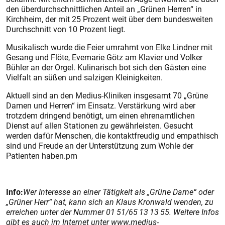
den überdurchschnittlichen Anteil an „Grünen Herren“ in
Kirchheim, der mit 25 Prozent weit über dem bundesweiten
Durchschnitt von 10 Prozent liegt.
Musikalisch wurde die Feier umrahmt von Elke Lindner mit
Gesang und Flöte, Evemarie Götz am Klavier und Volker
Bühler an der Orgel. Kulinarisch bot sich den Gästen eine
Vielfalt an süßen und salzigen Kleinigkeiten.
Aktuell sind an den Medius-Kliniken insgesamt 70 „Grüne
Damen und Herren“ im Einsatz. Verstärkung wird aber
trotzdem dringend benötigt, um einen ehrenamtlichen
Dienst auf allen Stationen zu gewährleisten. Gesucht
werden dafür Menschen, die kontaktfreudig und empathisch
sind und Freude an der Unterstützung zum Wohle der
Patienten haben.pm
Info:
Wer Interesse an einer Tätigkeit als „Grüne Dame“ oder
„Grüner Herr“ hat, kann sich an Klaus Kronwald wenden, zu
erreichen unter der Nummer 01 51/65 13 13 55. Weitere Infos
gibt es auch im Internet unter www.medius-