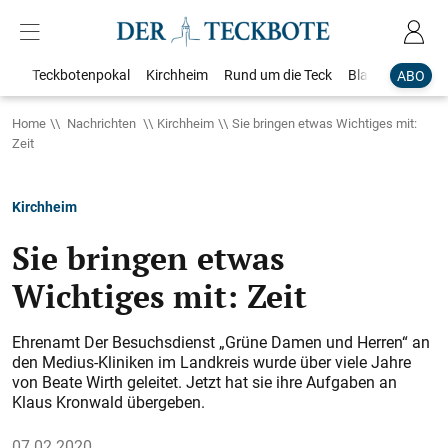
Teckbotenpokal
Kirchheim
Rund um die Teck
Blaulicht
Loka
ABO
Home
Nachrichten
Kirchheim
Sie bringen etwas Wichtiges mit:
Zeit
Kirchheim
Sie bringen etwas
Wichtiges mit: Zeit
Ehrenamt Der Besuchsdienst „Grüne Damen und Herren“ an
den Medius-Kliniken im Landkreis wurde über viele Jahre
von Beate Wirth geleitet. Jetzt hat sie ihre Aufgaben an
Klaus Kronwald übergeben.
07.02.2020