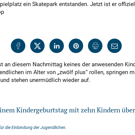
elplatz ein Skatepark entstanden. Jetzt ist er offizie
pp
t an diesem Nachmittag keines der anwesenden Kin
dlichen im Alter von „zwölf plus“ rollen, springen mit
nd stehen unermüdlich wieder auf.
einem Kindergeburtstag mit zehn Kindern über
 für die Einbindung der Jugendlichen.