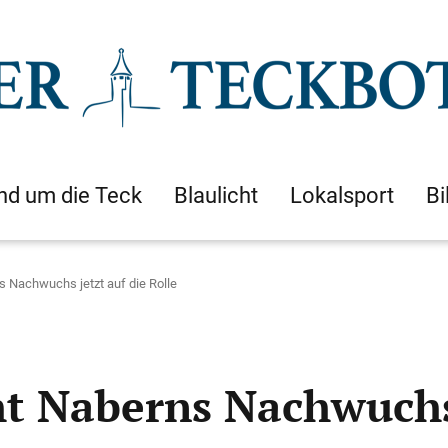
nd um die Teck
Blaulicht
Lokalsport
Bi
 Nachwuchs jetzt auf die Rolle
t Naberns Nachwuchs 