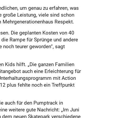
dlichen, um genau zu erfahren, was
e große Leis
tung, viele sind schon
vom Mehrgenerationenhaus Respekt.
assen. Die geplanten Kosten von 40
i die Rampe für Sprünge und andere
e noch teurer geworden“, sagt
en Kids hilft. „Die ganzen Familien
tangebot auch eine Erleichterung für
 Unterhaltungsprogramm mit Action
12 plus fehlte noch ein Treffpunkt
die auch für den Pumptrack in
eine weitere gute Nachricht: „Im Juni
n dem neuen Skatepark verschiedene