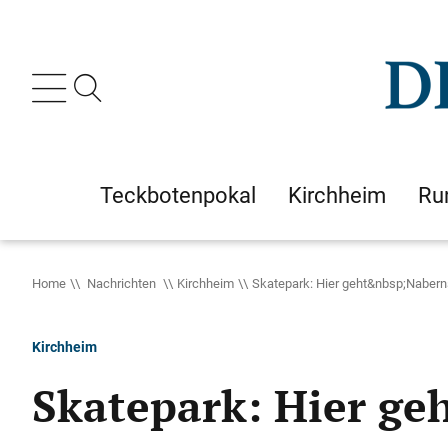
Teckbotenpokal
Kirchheim
Ru
Home
Nachrichten
Kirchheim
Skatepark: Hier geht&nbsp;Naberns
Kirchheim
Skatepark: Hier geh