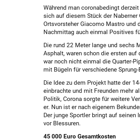
Während
man coronabedingt derzeit 
sich auf diesem Stück der Naberner 
Ortsvorsteher Giacomo Mastro und di
Nachmittag auch einmal Positives für
Die rund 22 Meter lange und sechs Me
Asphalt, waren schon die ersten auf 
war noch nicht einmal die Quarter-P
mit Bügeln für verschiedene Sprung-
Die Idee zu dem Projekt hatte der 14
einbrachte und mit Freunden mehr a
Politik, Corona sorgte für weitere V
er. Nun ist er nach eigenem Bekunden
Der junge Sportler bringt auf seinen
vor Blessuren.
45
000 Euro Gesamtkosten