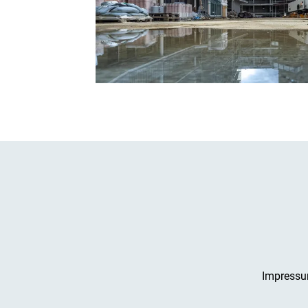
Impress