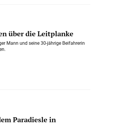
n über die Leitplanke
iger Mann und seine 30-jährige Beifahrerin
en.
em Paradiesle in