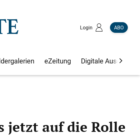
Login
ABO
ldergalerien
eZeitung
Digitale Ausgaben
jetzt auf die Rolle