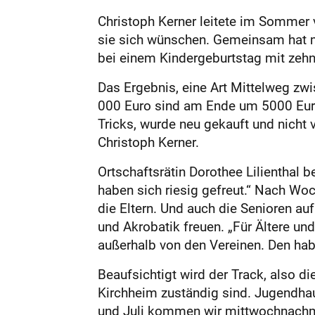
Christoph Kerner leitete im Sommer
sie sich wünschen. Gemeinsam hat man
bei einem Kindergeburtstag mit zehn 
Das Ergebnis, eine Art Mittelweg zwi
000 Euro sind am Ende um 5000 Euro
Tricks, wurde neu gekauft und nicht
Christoph Kerner.
Ortschaftsrätin Dorothee Lilienthal b
haben sich riesig gefreut.“ Nach Wo
die Eltern. Und auch die Senioren a
und Akrobatik freuen. „Für Ältere un
außerhalb von den Vereinen. Den hab
Beaufsichtigt wird der Track, also d
Kirchheim zuständig sind. Jugendhaus-
und Juli kommen wir mittwochnachmi