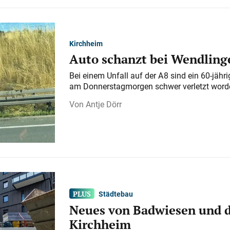
Kirchheim
Auto schanzt bei Wendlinge
Bei einem Unfall auf der A 8 sind ein 60-jähr
am Donnerstagmorgen schwer verletzt word
Antje Dörr
Städtebau
Neues von Badwiesen und d
Kirchheim