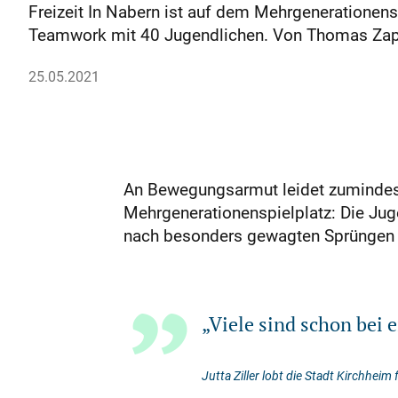
Freizeit In Nabern ist auf dem Mehrgenerationenspi
Teamwork mit 40 Jugendlichen.
Von Thomas Za
25.05.2021
An Bewegungsarmut leidet zumindes
Mehrgenerationenspielplatz: Die Jugen
nach besonders gewagten Sprüngen u
„Viele sind schon bei 
Jutta Ziller lobt die Stadt Kirchheim