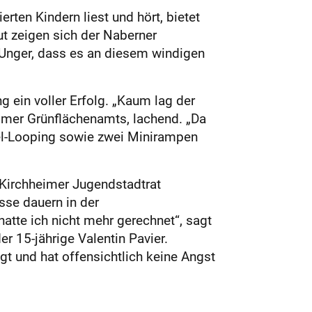
ten Kindern liest und hört, bietet
ut zeigen sich der Naberner
 Unger, dass es an diesem windigen
g ein voller Erfolg. „Kaum lag der
heimer Grünflächenamts, lachend. „Da
tel-Looping sowie zwei Minirampen
n Kirchheimer Jugendstadtrat
se dauern in der
hatte ich nicht mehr gerechnet“, sagt
r 15-jährige Valentin Pavier.
gt und hat offensichtlich keine Angst