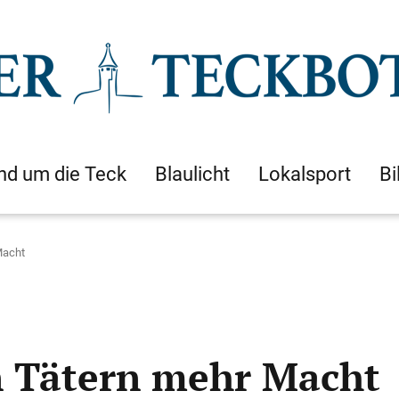
nd um die Teck
Blaulicht
Lokalsport
Bi
Macht
 Tätern mehr Macht