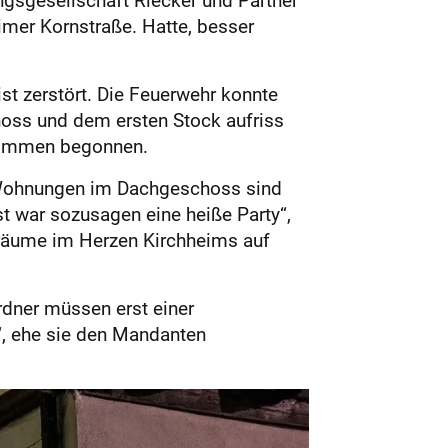
imer Kornstraße. Hatte, besser
st zerstört. Die Feuerwehr konnte
oss und dem ersten Stock aufriss
glimmen begonnen.
e Wohnungen im Dachgeschoss sind
st war sozusagen eine heiße Party“,
oräume im Herzen Kirchheims auf
ordner müssen erst einer
, ehe sie den Mandanten