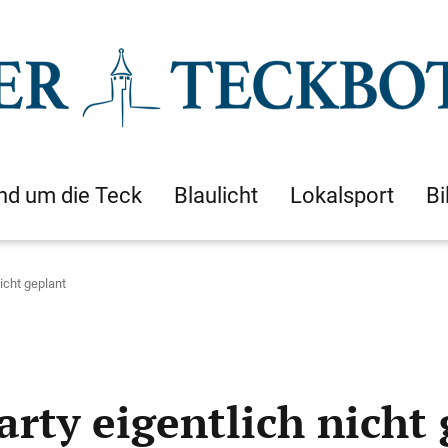
nd um die Teck
Blaulicht
Lokalsport
Bi
nicht geplant
arty eigentlich nicht