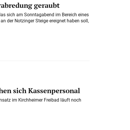
erabredung geraubt
das sich am Sonntagabend im Bereich eines
n der Notzinger Steige ereignet haben soll,
en sich Kassenpersonal
nsatz im Kirchheimer Freibad läuft noch