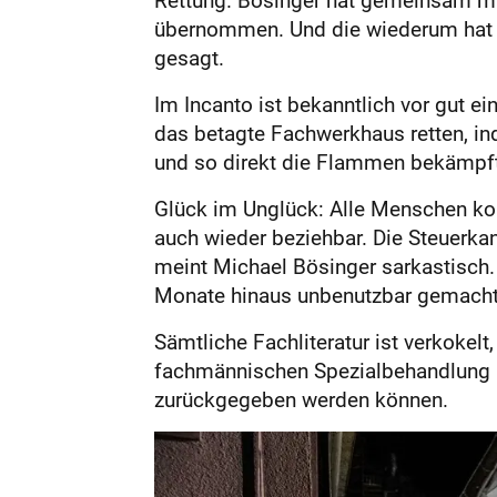
übernommen. Und die wiederum hat ih
gesagt.
Im Incanto ist bekanntlich vor gut e
das betagte Fachwerkhaus retten, i
und so direkt die Flammen bekämpft
Glück im Unglück: Alle Menschen ko
auch wieder beziehbar. Die Steuerkan
meint Michael Bösinger sarkastisch
Monate hinaus unbenutzbar gemacht
Sämtliche Fachliteratur ist verkokel
fachmännischen Spezialbehandlung u
zurückgegeben werden können.