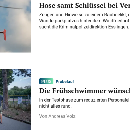
Hose samt Schlüssel bei V
Zeugen und Hinweise zu einem Raubdelikt, 
Wanderparkplatzes hinter dem Waldfriedhof a
sucht die Kriminalpolizeidirektion Esslingen.
Probelauf
Die Frühschwimmer wünsch
In der Testphase zum reduzierten Personalei
nicht alles rund.
Andreas Volz