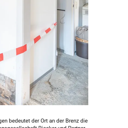
gen bedeutet der Ort an der Brenz die
gsgesellschaft Riecker und Partner