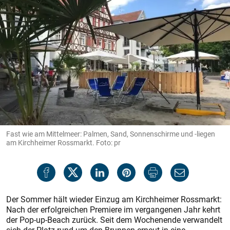
Fast wie am Mittelmeer: Palmen, Sand, Sonnenschirme und -liegen
am Kirchheimer Rossmarkt. Foto: pr
Der Sommer hält wieder Einzug am Kirchheimer Rossmarkt:
Nach der erfolgreichen Premiere im vergangenen Jahr kehrt
der Pop-up-Beach zurück. Seit dem Wochenende verwandelt