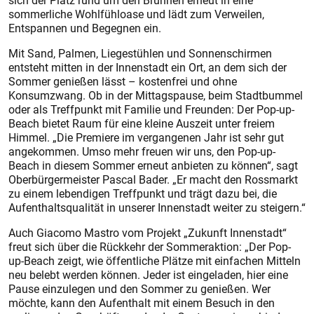
sich der Platz rund um den Brunnen erneut in eine
sommerliche Wohlfühloase und lädt zum Verweilen,
Entspannen und Begegnen ein.
Mit Sand, Palmen, Liegestühlen und Sonnenschirmen
entsteht mitten in der Innenstadt ein Ort, an dem sich der
Sommer genießen lässt – kostenfrei und ohne
Konsumzwang. Ob in der Mittagspause, beim Stadtbummel
oder als Treffpunkt mit Familie und Freunden: Der Pop-up-
Beach bietet Raum für eine kleine Auszeit unter freiem
Himmel. „Die Premiere im vergangenen Jahr ist sehr gut
angekommen. Umso mehr freuen wir uns, den Pop-up-
Beach in diesem Sommer erneut anbieten zu können“, sagt
Oberbürgermeister Pascal Bader. „Er macht den Rossmarkt
zu einem lebendigen Treffpunkt und trägt dazu bei, die
Aufenthaltsqualität in unserer Innenstadt weiter zu steigern.“
Auch Giacomo Mastro vom Projekt „Zukunft Innenstadt“
freut sich über die Rückkehr der Sommeraktion: „Der Pop-
up-Beach zeigt, wie öffentliche Plätze mit einfachen Mitteln
neu belebt werden können. Jeder ist eingeladen, hier eine
Pause einzulegen und den Sommer zu genießen. Wer
möchte, kann den Aufenthalt mit einem Besuch in den