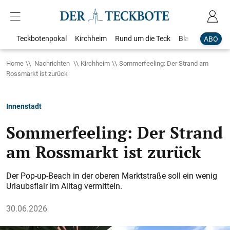
Teckbotenpokal
Kirchheim
Rund um die Teck
Blaulicht
Loka
ABO
Home
Nachrichten
Kirchheim
Sommerfeeling: Der Strand am
Rossmarkt ist zurück
Innenstadt
Sommerfeeling: Der Strand
am Rossmarkt ist zurück
Der Pop-up-Beach in der oberen Marktstraße soll ein wenig
Urlaubsflair im Alltag vermitteln.
30.06.2026