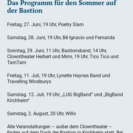
Das Programm für den Sommer auf
der Bastion
Freitag, 27. Juni, 19 Uhr, Poetry Slam
Samstag, 28. Juni, 19 Uhr, Bê Ignacio und Fernanda
Sonntag, 29. Juni, 11 Uhr, Bastionsband, 14 Uhr,
Clowntheater Herbert und Mimi, 19 Uhr, Tico Tico und
TamTam
Freitag, 11. Juli, 19 Uhr, Lynette Haynes Band und
Travelling Windburys
Samstag. 12. Juli, 19 Uhr, „LUG BigBand“ und „BigBand
Kirchheim“
Samstag, 2. August, 20 Uhr, Willo
Alle Veranstaltungen – außer dem Clowntheater –
finden auf dem Dach der Bastion in Kirchheim statt. Bei