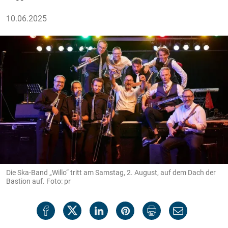
10.06.2025
Die Ska-Band „Willo“ tritt am Samstag, 2. August, auf dem Dach der
Bastion auf. Foto: pr