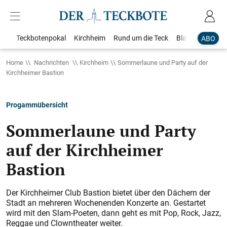
Teckbotenpokal
Kirchheim
Rund um die Teck
Blaulicht
Loka
ABO
Home
Nachrichten
Kirchheim
Sommerlaune und Party auf der
Kirchheimer Bastion
Progammübersicht
Sommerlaune und Party
auf der Kirchheimer
Bastion
Der Kirchheimer Club Bastion bietet über den Dächern der
Stadt an mehreren Wochenenden Konzerte an. Gestartet
wird mit den Slam-Poeten, dann geht es mit Pop, Rock, Jazz,
Reggae und Clowntheater weiter.