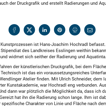
uch der Druckgrafik und erstellt Radierungen und Aqu
en Kunstprozessen ist Hans-Joachim Hochradl befasst. 
r Stipendiat des Landkreises Esslingen weithin bekann
 und widmet sich seither der Radierung und Aquatinta
rfahren der künstlerischen Druckgrafik, bei dem Flä
. Technisch ist das ein voraussetzungsreiches Unterf
endlinger Atelier finden. Mit Ulrich Schneider, dem la
arter Kunstakademie, war Hochradl eng verbunden. Au
d dann war plötzlich die Möglichkeit da, dass ich d
 Gereizt hat ihn die Radierung schon lange. Ihm ist da
r spezifische Charakter von Linie und Fläche nach dem