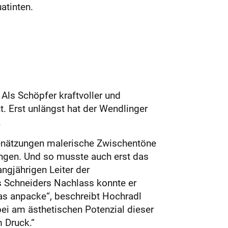
atinten.
Als Schöpfer kraftvoller und
t. Erst unlängst hat der Wendlinger
.
chenätzungen malerische Zwischentöne
angen. Und so musste auch erst das
ngjährigen Leiter der
s Schneiders Nachlass konnte er
as anpacke“, beschreibt Hochradl
bei am ästhetischen Potenzial dieser
 Druck.“