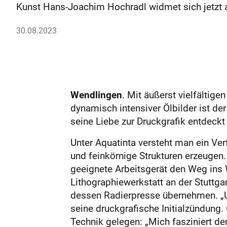
Kunst Hans-Joachim Hochradl widmet sich jetzt a
30.08.2023
Wendlingen
. Mit äußerst vielfältig
dynamisch intensiver Ölbilder ist de
seine Liebe zur Druckgrafik entdeckt
Unter Aquatinta versteht man ein Ve
und feinkörnige Strukturen erzeugen
geeignete Arbeitsgerät den Weg ins W
Lithographiewerkstatt an der Stuttg
dessen Radierpresse übernehmen. „Un
seine druckgrafische Initialzündung.
Technik gelegen: „Mich fasziniert de