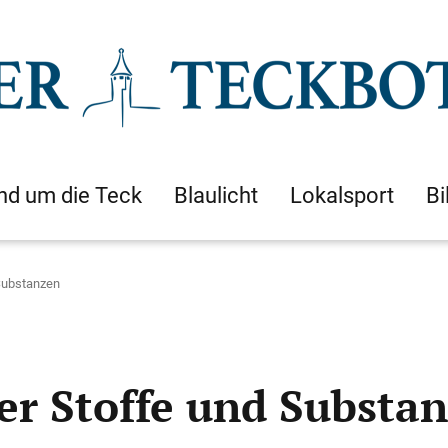
nd um die Teck
Blaulicht
Lokalsport
Bi
Substanzen
er Stoffe und Substa