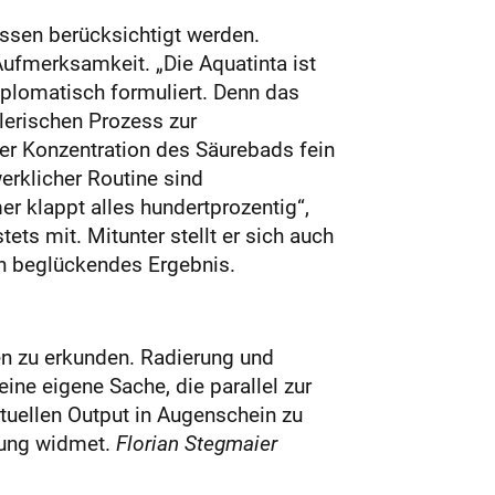
üssen berücksichtigt werden.
ufmerksamkeit. „Die Aquatinta ist
diplomatisch formuliert. Denn das
erischen Prozess zur
er Konzentration des Säurebads fein
erklicher Routine sind
er klappt alles hundertprozentig“,
ets mit. Mitunter stellt er sich auch
ein beglückendes Ergebnis.
n zu erkunden. Radierung und
eine eigene Sache, die parallel zur
ktuellen Output in Augenschein zu
lung widmet.
Florian Stegmaier