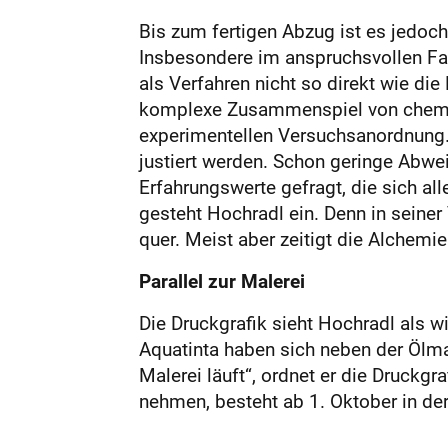
Bis zum fertigen Abzug ist es jedoc
Insbesondere im anspruchsvollen Fal
als Verfahren nicht so direkt wie die
komplexe Zusammenspiel von chemis
experimentellen Versuchsanordnung. 
justiert werden. Schon geringe Abwe
Erfahrungswerte gefragt, die sich all
gesteht Hochradl ein. Denn in seiner 
quer. Meist aber zeitigt die Alchemie
Parallel zur Malerei
Die Druckgrafik sieht Hochradl als
Aquatinta haben sich neben der Ölmale
Malerei läuft“, ordnet er die Druckg
nehmen, besteht ab 1. Oktober in der