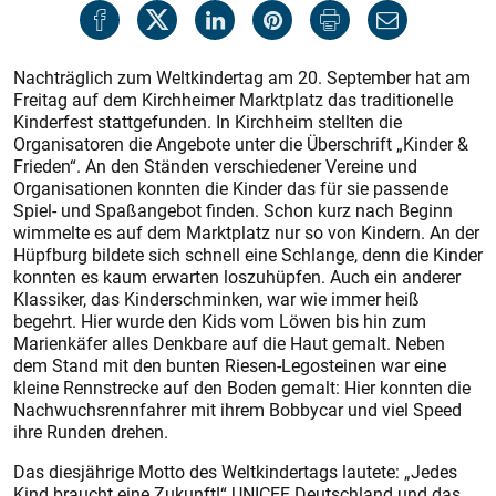
Nachträglich zum Weltkindertag am 20. September hat am
Freitag auf dem Kirchheimer Marktplatz das traditionelle
Kinderfest stattgefunden. In Kirchheim stellten die
Organisatoren die Angebote unter die Überschrift „Kinder &
Frieden“. An den Ständen verschiedener Vereine und
Organisationen konnten die Kinder das für sie passende
Spiel- und Spaßangebot finden. Schon kurz nach Beginn
wimmelte es auf dem Marktplatz nur so von Kindern. An der
Hüpfburg bildete sich schnell eine Schlange, denn die Kinder
konnten es kaum erwarten loszuhüpfen. Auch ein anderer
Klassiker, das Kinderschminken, war wie immer heiß
begehrt. Hier wurde den Kids vom Löwen bis hin zum
Marienkäfer alles Denkbare auf die Haut gemalt. Neben
dem Stand mit den bunten Riesen-Legosteinen war eine
kleine Rennstrecke auf den Boden gemalt: Hier konnten die
Nachwuchsrennfahrer mit ihrem Bobbycar und viel Speed
ihre Runden drehen.
Das diesjährige Motto des Weltkindertags lautete: „Jedes
Kind braucht eine Zukunft!“ UNICEF Deutschland und das