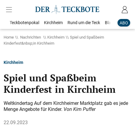
Teckbotenpokal
Kirchheim
Rund um die Teck
Blaulicht
Loka
ABO
Home
Nachrichten
Kirchheim
Spiel und Spaßbeim
Kinderfest&nbsp;in Kirchheim
Kirchheim
Spiel und Spaßbeim
Kinderfest in Kirchheim
Weltkindertag Auf dem Kirchheimer Marktplatz gab es jede
Menge Angebote für Kinder.
Von Kim Puffer
22.09.2023