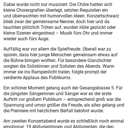
Dabei wurde nicht nur musiziert: Die Chöre hatten sich
kleine Choreografien überlegt, setzten Requisiten ein
und überraschten mit humorvollen Ideen. Konzertschwarz
blieb zwar der gemeinsame Nenner, doch hier und da
tauchten plötzlich Tröten auf, wurden Hüte gezückt oder
kleine Szenen eingestreut – Musik fürs Ohr und immer
wieder auch fürs Auge.
Auffällig war vor allem die Spielfreude. Überall war zu
spüren, dass hier junge Menschen gemeinsam etwas auf
die Bühne bringen wollten. Für besondere Glanzlichter
sorgten die Solis­tinnen und Solisten des Abends. Wann
immer sie ins Rampenlicht traten, folgte prompt der
verdiente Applaus des Publikums.
Ein schöner Moment gelang auch der Gesangsklasse 5. Für
die jüngsten Sängerinnen und Sänger war es der erste
Auftritt vor gro­ßem Publikum – entsprechend groß war die
Spannung und umso größer die Freude, als alles gelang und
die Premiere mit herzlichem Beifall belohnt wurde.
Am zweiten Konzertabend wurde es schließlich noch einmal
emotional. 19 Abiturientinnen und Abiturienten, die den