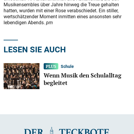
Musik­ensembles über Jahre hinweg die Treue gehalten
hatten, wurden mit einer Rose verabschiedet. Ein stiller,
wertschätzender Moment inmitten eines ansonsten sehr
lebendigen Abends.
pm
LESEN SIE AUCH
Schule
Wenn Musik den Schulalltag
begleitet