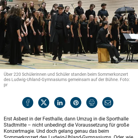
Über 220 Schülerinnen und Schüler standen beim Sommerkonzert
des Ludwig-Uhland-Gymnasiums gemeinsam auf der Bühne. Foto:
pr
Erst Asbest in der Festhalle, dann Umzug in die Sporthalle
Stadtmitte – nicht unbedingt die Voraussetzung für große
Konzertmagie. Und doch gelang genau das beim
Sommerkonzert des Ludwig-Uhland-Gymnasiums. Oder, wie