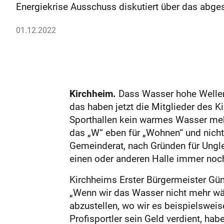
Energiekrise Ausschuss diskutiert über das abge
01.12.2022
Kirchheim.
Dass Wasser hohe Wellen 
das haben jetzt die Mitglieder des K
Sporthallen kein warmes Wasser mehr
das „W“ eben für „Wohnen“ und nicht 
Gemeinderat, nach Gründen für Ungle
einen oder anderen Halle immer noch
Kirchheims Erster Bürgermeister Günt
„Wenn wir das Wasser nicht mehr wär
abzustellen, wo wir es beispielswei
Profisportler sein Geld verdient, ha