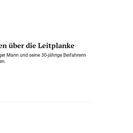
n über die Leitplanke
iger Mann und seine 30-jährige Beifahrerin
en.