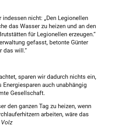
 indessen nicht: „Den Legionellen
oche das Wasser zu heizen und an den
utstätten für Legionellen erzeugen.“
rwaltung gefasst, betonte Günter
 das will.“
achtet, sparen wir dadurch nichts ein,
ass Energiesparen auch unabhängig
amte Gesellschaft.
ser den ganzen Tag zu heizen, wenn
hlauferhitzern arbeiten, wäre das
 Volz