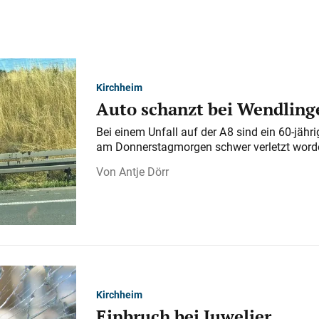
Kirchheim
Auto schanzt bei Wendlinge
Bei einem Unfall auf der A 8 sind ein 60-jähr
am Donnerstagmorgen schwer verletzt word
Antje Dörr
Kirchheim
Einbruch bei Juwelier