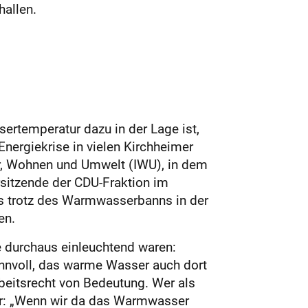
hallen.
ertemperatur dazu in der Lage ist,
nergiekrise in vielen Kirchheimer
ur, Wohnen und Umwelt (IWU), in dem
rsitzende der CDU-Fraktion im
es trotz des Warmwasserbanns in der
en.
e durchaus einleuchtend waren:
innvoll, das warme Wasser auch dort
beitsrecht von Bedeutung. Wer als
tler: „Wenn wir da das Warmwasser