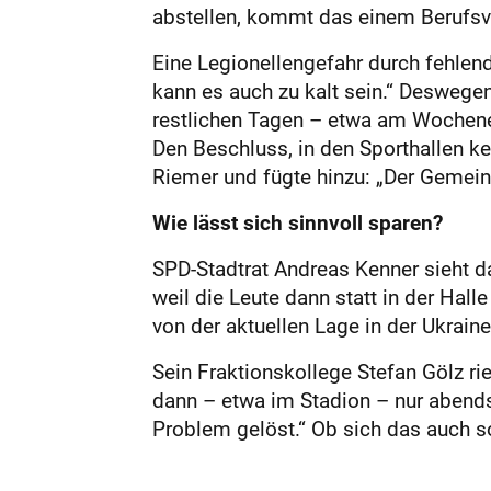
abstellen, kommt das einem Berufsve
Eine Legionellengefahr durch fehlen
kann es auch zu kalt sein.“ Deswege
restlichen Tagen – etwa am Wochenen
Den Beschluss, in den Sporthallen k
Riemer und fügte hinzu: „Der Gemeind
Wie lässt sich sinnvoll sparen?
SPD-Stadtrat Andreas Kenner sieht das
weil die Leute dann statt in der Hal
von der aktuellen Lage in der Ukrain
Sein Fraktionskollege Stefan Gölz r
dann – etwa im Stadion – nur abends
Problem gelöst.“ Ob sich das auch 