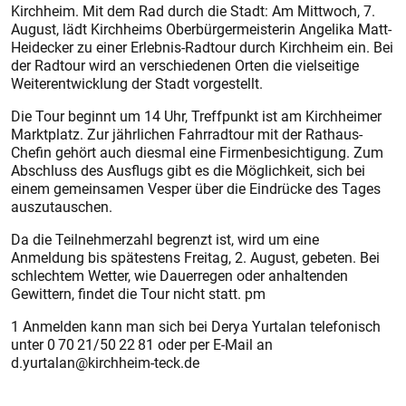
Kirchheim. Mit dem Rad durch die Stadt: Am Mittwoch, 7.
August, lädt Kirchheims Oberbürgermeisterin Angelika Matt-
Heidecker zu einer Erlebnis-Radtour durch Kirchheim ein. Bei
der Radtour wird an verschiedenen Orten die vielseitige
Weiterentwicklung der Stadt vorgestellt.
Die Tour beginnt um 14 Uhr, Treffpunkt ist am Kirchheimer
Marktplatz. Zur jährlichen Fahrradtour mit der Rathaus-
Chefin gehört auch diesmal eine Firmenbesichtigung. Zum
Abschluss des Ausflugs gibt es die Möglichkeit, sich bei
einem gemeinsamen Vesper über die Eindrücke des Tages
auszutauschen.
Da die Teilnehmerzahl begrenzt ist, wird um eine
Anmeldung bis spätestens Freitag, 2. August, gebeten. Bei
schlechtem Wetter, wie Dauerregen oder anhaltenden
Gewittern, findet die Tour nicht statt. pm
1 Anmelden kann man sich bei Derya Yurtalan telefonisch
unter 0 70 21/50 22 81 oder per E-Mail an
d.yurtalan@kirchheim-teck.de