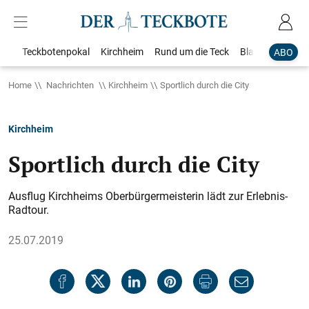
Teckbotenpokal
Kirchheim
Rund um die Teck
Blaulicht
Loka
ABO
Home
Nachrichten
Kirchheim
Sportlich durch die City
Kirchheim
Sportlich durch die City
Ausflug Kirchheims Oberbürgermeisterin lädt zur Erlebnis-
Radtour.
25.07.2019