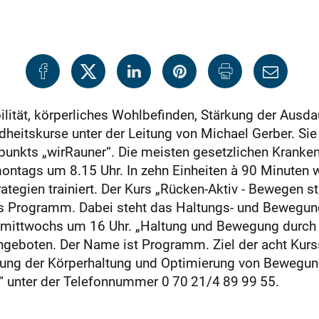
ität, körperliches Wohlbefinden, Stärkung der Ausda
dheitskurse unter der Leitung von Michael Gerber. Si
punkts „wirRauner“. Die meisten gesetzlichen Krank
ontags um 8.15 Uhr. In zehn Einheiten à 90 Minuten w
tegien trainiert. Der Kurs „Rücken-Aktiv - Bewegen sta
es Programm. Dabei steht das Haltungs- und Bewegung
s mittwochs um 16 Uhr. „Haltung und Bewegung durch
geboten. Der Name ist Programm. Ziel der acht Kurss
rung der Körperhaltung und Optimierung von Bewegun
r“ unter der Telefonnummer 0 70 21/4 89 99 55.