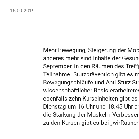
15.09.2019
Mehr Bewegung, Steigerung der Mobil
anderes mehr sind Inhalte der Gesun
September, in den Räumen des Treff
Teilnahme. Sturzprävention gibt es m
Bewegungsabläufe und Anti-Sturz-Stra
wissenschaftlicher Basis erarbeitet
ebenfalls zehn Kurseinheiten gibt e
Dienstag um 16 Uhr und 18.45 Uhr an
die Stärkung der Muskeln, Verbesse
zu den Kursen gibt es bei „wirRaune