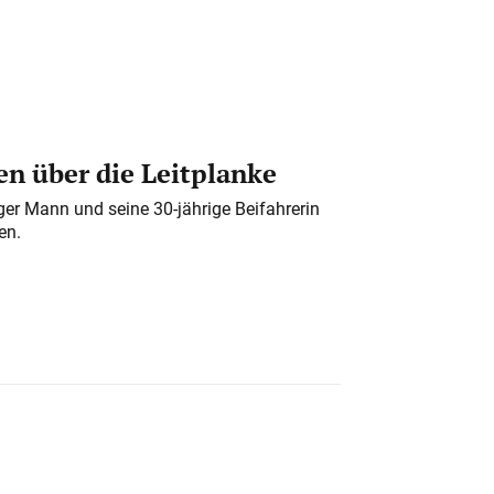
n über die Leitplanke
iger Mann und seine 30-jährige Beifahrerin
en.