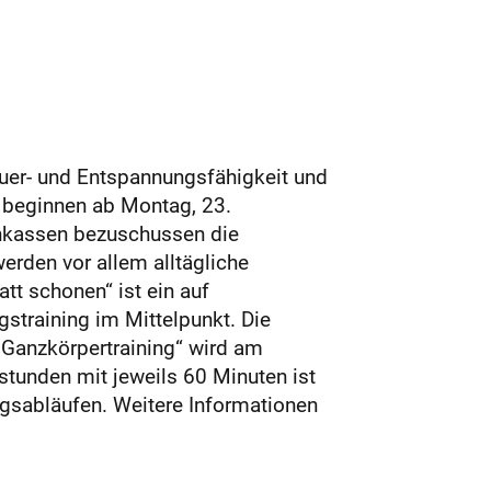
uer- und Entspannungsfähigkeit und
e beginnen ab Montag, 23.
enkassen bezuschussen die
erden vor allem alltägliche
tt schonen“ ist ein auf
straining im Mittelpunkt. Die
 Ganzkörpertraining“ wird am
tunden mit jeweils 60 Minuten ist
gsabläufen. Weitere Informationen