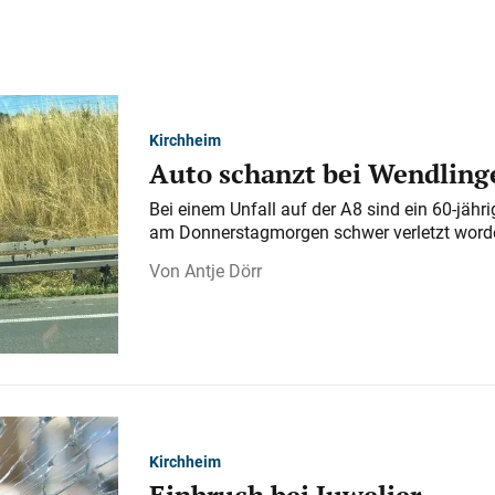
Kirchheim
Auto schanzt bei Wendlinge
Bei einem Unfall auf der A 8 sind ein 60-jähr
am Donnerstagmorgen schwer verletzt word
Antje Dörr
Kirchheim
Einbruch bei Juwelier