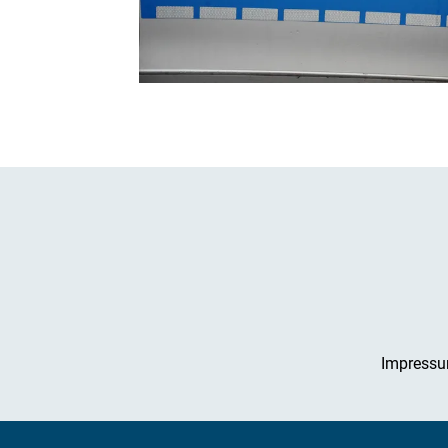
Impress