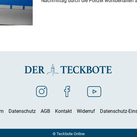
Nachmittag durch die Polizei wohlbehalten 
um
Datenschutz
AGB
Kontakt
Widerruf
Datenschutz-Eins
© Teckbote Online