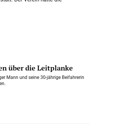
n über die Leitplanke
iger Mann und seine 30-jährige Beifahrerin
en.