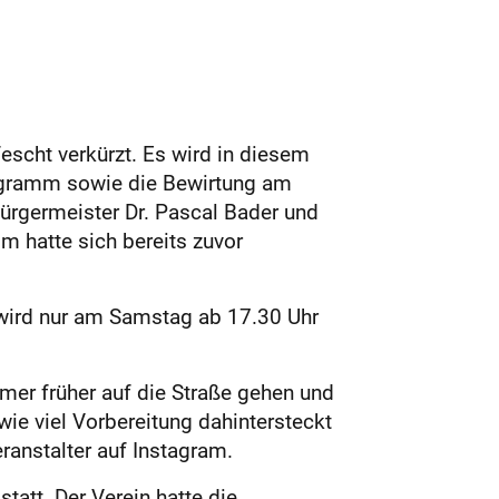
scht verkürzt. Es wird in diesem
rogramm sowie die Bewirtung am
ürgermeister Dr. Pascal Bader und
m hatte sich bereits zuvor
 wird nur am Samstag ab 17.30 Uhr
mer früher auf die Straße gehen und
ie viel Vorbereitung dahintersteckt
ranstalter auf Instagram.
tatt. Der Verein hatte die