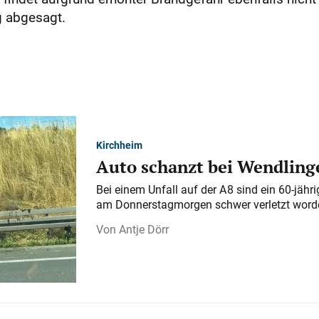
g abgesagt.
Kirchheim
Auto schanzt bei Wendlinge
Bei einem Unfall auf der A 8 sind ein 60-jähr
am Donnerstagmorgen schwer verletzt word
Antje Dörr