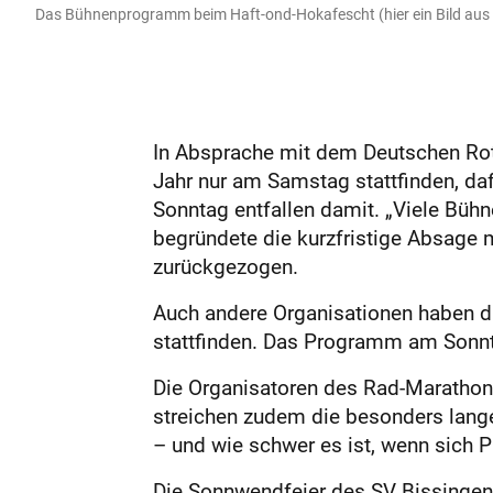
Das Bühnenprogramm beim Haft-ond-Hokafescht (hier ein Bild aus 20
In Absprache mit dem Deutschen Rote
Jahr nur am Samstag stattfinden, d
Sonntag entfallen damit. „Viele Büh
begründete die kurzfristige Absage m
zurückgezogen.
Auch andere Organisationen haben d
stattfinden. Das Programm am Sonnt
Die Organisatoren des Rad-Marathons
streichen zudem die besonders lange
– und wie schwer es ist, wenn sich P
Die Sonnwendfeier des SV Bissingen f