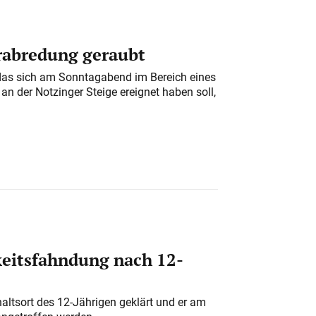
erabredung geraubt
das sich am Sonntagabend im Bereich eines
n der Notzinger Steige ereignet haben soll,
eitsfahndung nach 12-
altsort des 12-Jährigen geklärt und er am