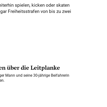
iterhin spielen, kicken oder skaten
ar Freiheitsstrafen von bis zu zwei
n über die Leitplanke
iger Mann und seine 30-jährige Beifahrerin
en.