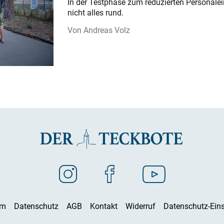
In der Testphase zum reduzierten Personalei
nicht alles rund.
Andreas Volz
um
Datenschutz
AGB
Kontakt
Widerruf
Datenschutz-Eins