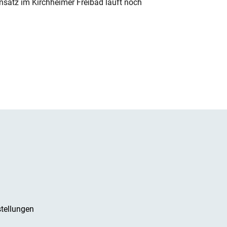
nsatz im Kirchheimer Freibad läuft noch
tellungen