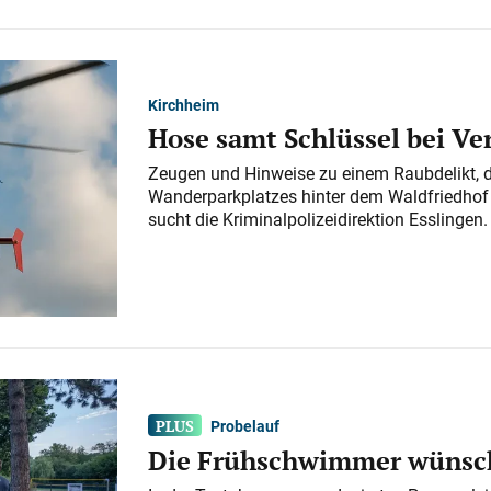
Kirchheim
Hose samt Schlüssel bei V
Zeugen und Hinweise zu einem Raubdelikt, 
Wanderparkplatzes hinter dem Waldfriedhof a
sucht die Kriminalpolizeidirektion Esslingen.
Probelauf
Die Frühschwimmer wünsch