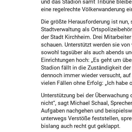
und das Stadion samt Tribüne bleibe
eine regelrechte Völkerwanderung ei
Die größte Herausforderung ist nun, 
Stadtverwaltung als Ortspolizeibehörd
der Stadt Kirchheim. Drei Mitarbeit
schauen. Unterstützt werden sie von 
sowohl tagsüber als auch abends und 
Einrichtungen hoch: „Es geht um über
Stadion fällt in die Zuständigkeit d
dennoch immer wieder versucht, auf 
vielen Fällen ohne Erfolg: „Ich hab
Unterstützung bei der Überwachung d
nicht“, sagt Michael Schaal, Spreche
Aufgaben nachgehen und beispielswe
unterwegs Verstöße feststellen, sprec
bislang auch recht gut geklappt.