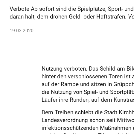
Verbote Ab sofort sind die Spielplätze, Sport- u
daran hält, dem drohen Geld- oder Haftstrafen.
Vo
19.03.2020
Nutzung verboten. Das Schild am Bik
hinter den verschlossenen Toren ist
auf der Rampe und sitzen in Grüppc
die Nutzung von Spiel- und Sportplätz
Läufer ihre Runden, auf dem Kunstras
Dem Treiben schiebt die Stadt Kirchh
Landesverordnung schon seit Mittwoch
infektionsschützenden Maßnahmen auc