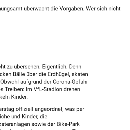
rdnungsamt überwacht die Vorgaben. Wer sich nicht
t zu übersehen. Eigentlich. Denn
cken Bälle über die Erdhügel, skaten
 Obwohl aufgrund der Corona-Gefahr
hes Treiben: Im VfL-Stadion drehen
keln Kinder.
rstag offiziell angeordnet, was per
iche und Kinder, die
kateranlagen sowie der Bike-Park