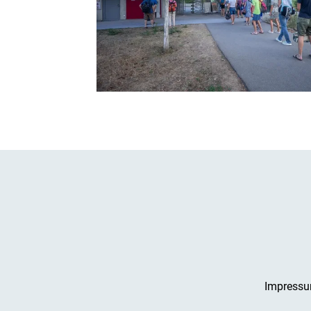
Impress