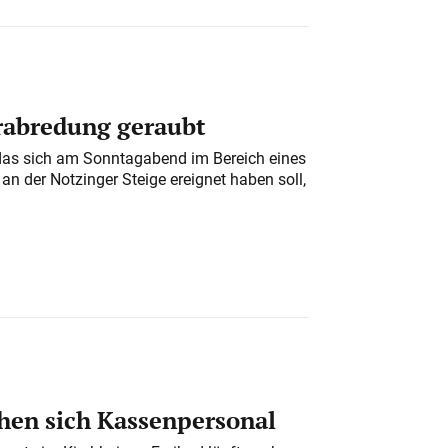
erabredung geraubt
das sich am Sonntagabend im Bereich eines
n der Notzinger Steige ereignet haben soll,
en sich Kassenpersonal