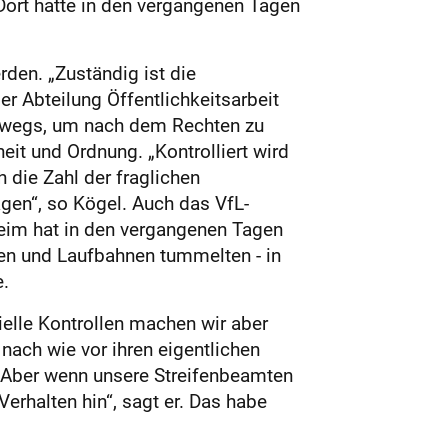
Dort hatte in den vergangenen Tagen
rden. „Zuständig ist die
er Abteilung Öffentlichkeitsarbeit
erwegs, um nach dem Rechten zu
eit und Ordnung. „Kontrolliert wird
 die Zahl der fraglichen
agen“, so Kögel. Auch das VfL-
hheim hat in den vergangenen Tagen
zen und Laufbahnen tummelten - in
e.
elle Kontrollen machen wir aber
nach wie vor ihren eigentlichen
„Aber wenn unsere Streifenbeamten
Verhalten hin“, sagt er. Das habe