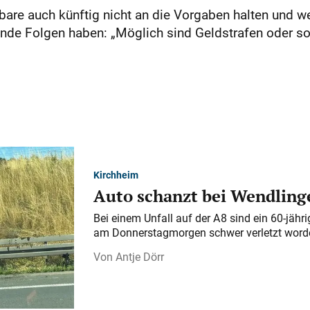
are auch künftig nicht an die Vorgaben halten und we
nde Folgen haben: „Möglich sind Geldstrafen oder sog
Kirchheim
Auto schanzt bei Wendlinge
Bei einem Unfall auf der A 8 sind ein 60-jähr
am Donnerstagmorgen schwer verletzt word
Antje Dörr