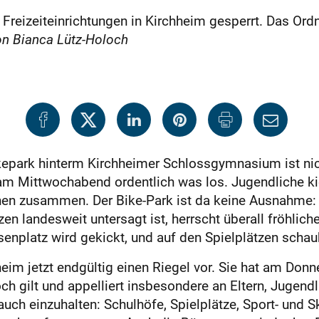
nd Freizeiteinrichtungen in Kirchheim gesperrt. Das O
n Bianca Lütz-Holoch
epark hinterm Kirchheimer Schlossgymnasium ist nich
 am Mittwochabend ordentlich was los. Jugendliche ki
hen zusammen. Der Bike-Park ist da keine Ausnahme:
en landesweit untersagt ist, herrscht überall fröhlic
enplatz wird gekickt, und auf den Spielplätzen schau
eim jetzt endgültig einen Riegel vor. Sie hat am Donne
 gilt und appelliert insbesondere an Eltern, Jugendl
h einzuhalten: Schulhöfe, Spielplätze, Sport- und S