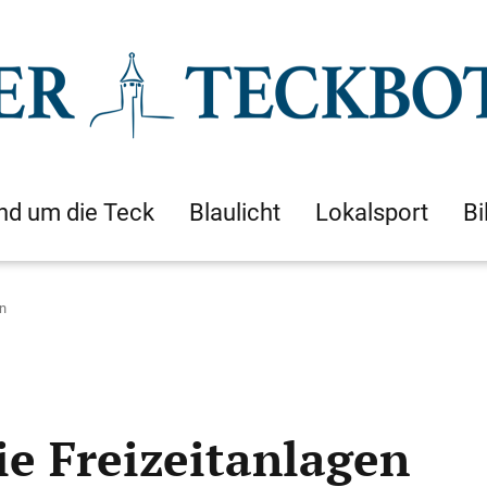
nd um die Teck
Blaulicht
Lokalsport
Bi
en
die Freizeitanlagen