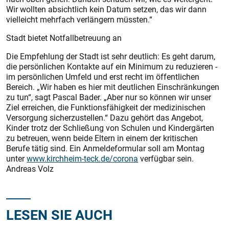
Wir wollten absichtlich kein Datum setzen, das wir dann
vielleicht mehrfach verlängern müssten.“
Stadt bietet Notfallbetreuung an
Die Empfehlung der Stadt ist sehr deutlich: Es geht darum,
die persönlichen Kontakte auf ein Minimum zu reduzieren -
im persönlichen Umfeld und erst recht im öffentlichen
Bereich. „Wir haben es hier mit deutlichen Einschränkungen
zu tun“, sagt Pascal Bader. „Aber nur so können wir unser
Ziel erreichen, die Funktionsfähigkeit der medizinischen
Versorgung sicherzustellen.“ Dazu gehört das Angebot,
Kinder trotz der Schließung von Schulen und Kindergärten
zu betreuen, wenn beide Eltern in einem der kritischen
Berufe tätig sind. Ein Anmeldeformular soll am Montag
unter
www.kirchheim-teck.de/corona
verfügbar sein.
Andreas Volz
LESEN SIE AUCH