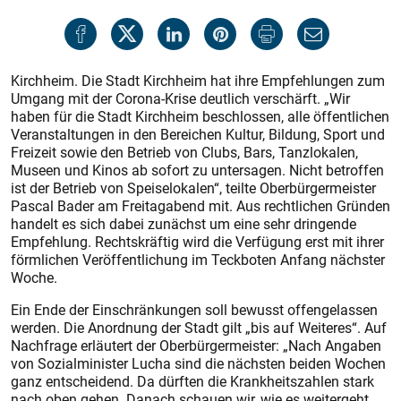
Kirchheim. Die Stadt Kirchheim hat ihre Empfehlungen zum
Umgang mit der Corona-Krise deutlich verschärft. „Wir
haben für die Stadt Kirchheim beschlossen, alle öffentlichen
Veranstaltungen in den Bereichen Kultur, Bildung, Sport und
Freizeit sowie den Betrieb von Clubs, Bars, Tanzlokalen,
Museen und Kinos ab sofort zu untersagen. Nicht betroffen
ist der Betrieb von Speiselokalen“, teilte Oberbürgermeister
Pascal Bader am Freitag­abend mit. Aus rechtlichen Gründen
handelt es sich dabei zunächst um eine sehr dringende
Empfehlung. Rechtskräftig wird die Verfügung erst mit ihrer
förmlichen Veröffentlichung im Teckboten Anfang nächster
Woche.
Ein Ende der Einschränkungen soll bewusst offengelassen
werden. Die Anordnung der Stadt gilt „bis auf Weiteres“. Auf
Nachfrage erläutert der Oberbürgermeister: „Nach Angaben
von Sozialminister Lucha sind die nächsten beiden Wochen
ganz entscheidend. Da dürften die Krankheitszahlen stark
nach oben gehen. Danach schauen wir, wie es weitergeht.