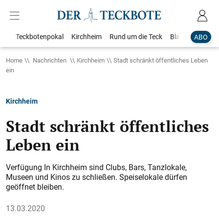
Teckbotenpokal
Kirchheim
Rund um die Teck
Blaulicht
Loka
ABO
Home
Nachrichten
Kirchheim
Stadt schränkt öffentliches Leben
ein
Kirchheim
Stadt schränkt öffentliches
Leben ein
Verfügung In Kirchheim sind Clubs, Bars, Tanzlokale,
Museen und Kinos zu schließen. Speiselokale dürfen
geöffnet bleiben.
13.03.2020