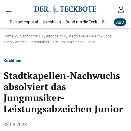
Teckbotenpokal
Kirchheim
Rund um die Teck
Blaulicht
Loka
ABO
Home
Nachrichten
Kirchheim
Stadtkapellen-Nachwuchs
absolviert das Jungmusiker-Leistungsabzeichen Junior
Kirchheim
Stadtkapellen-Nachwuchs
absolviert das
Jungmusiker-
Leistungsabzeichen Junior
03.08.2023