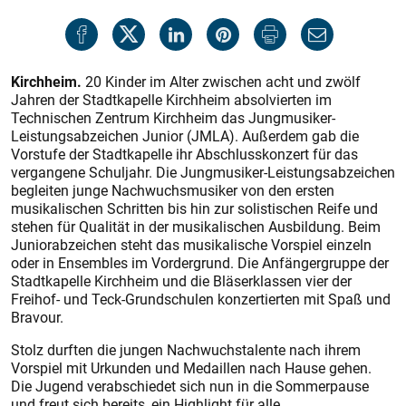
Kirchheim.
20 Kinder im Alter zwischen acht und zwölf
Jahren der Stadtkapelle Kirchheim absolvierten im
Technischen Zentrum Kirchheim das Jungmusiker-
Leistungsabzeichen Junior (JMLA). Außerdem gab die
Vorstufe der Stadtkapelle ihr Abschlusskonzert für das
vergangene Schuljahr. Die Jungmusiker-Leistungsabzeichen
begleiten junge Nachwuchsmusiker von den ersten
musikalischen Schritten bis hin zur solistischen Reife und
stehen für Qualität in der musikalischen Ausbildung. Beim
Juniorabzeichen steht das musikalische Vorspiel einzeln
oder in Ensembles im Vordergrund. Die Anfängergruppe der
Stadtkapelle Kirchheim und die Bläserklassen vier der
Freihof- und Teck-Grundschulen konzertierten mit Spaß und
Bravour.
Stolz durften die jungen Nachwuchstalente nach ihrem
Vorspiel mit Urkunden und Medaillen nach Hause gehen.
Die Jugend verabschiedet sich nun in die Sommerpause
und freut sich bereits, ein Highlight für alle