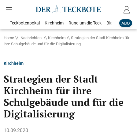
Teckbotenpokal
Kirchheim
Rund um die Teck
Blaulicht
Loka
ABO
Home
Nachrichten
Kirchheim
Strategien der Stadt Kirchheim für
ihre Schulgebäude und für die Digitalisierung
Kirchheim
Strategien der Stadt
Kirchheim für ihre
Schulgebäude und für die
Digitalisierung
10.09.2020