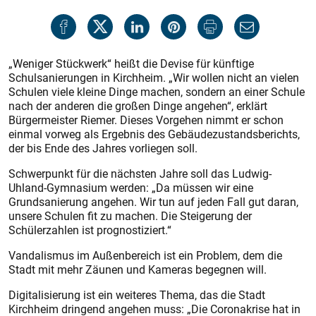
„Weniger Stückwerk“ heißt die Devise für künftige
Schulsanierungen in Kirchheim. „Wir wollen nicht an vielen
Schulen viele kleine Dinge machen, sondern an einer Schule
nach der anderen die großen Dinge angehen“, erklärt
Bürgermeister Riemer. Dieses Vorgehen nimmt er schon
einmal vorweg als Ergebnis des Gebäudezustandsberichts,
der bis Ende des Jahres vorliegen soll.
Schwerpunkt für die nächsten Jahre soll das Ludwig-
Uhland-Gymnasium werden: „Da müssen wir eine
Grundsanierung angehen. Wir tun auf jeden Fall gut daran,
unsere Schulen fit zu machen. Die Steigerung der
Schülerzahlen ist prognostiziert.“
Vandalismus im Außenbereich ist ein Problem, dem die
Stadt mit mehr Zäunen und Kameras begegnen will.
Digitalisierung ist ein weiteres Thema, das die Stadt
Kirchheim dringend angehen muss: „Die Coronakrise hat in