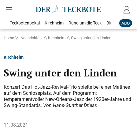
Teckbotenpokal
Kirchheim
Rund um die Teck
Blaulicht
Loka
ABO
Home
Nachrichten
Kirchheim
Swing unter den Linden
Kirchheim
Swing unter den Linden
Konzert Das Hot-Jazz-Revival-Trio spielte bei einer Matinee
auf dem Schlossplatz. Auf dem Programm:
temperamentvoller New-Orleans-Jazz der 1920er-Jahre und
Swing-Standards.
Von Hans-Günther Driess
11.08.2021