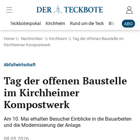
Teckbotenpokal
Kirchheim
Rund um die Teck
Blaulicht
Loka
ABO
Home
Nachrichten
Kirchheim
Tag der offenen Baustelle im
Kirchheimer Kompostwerk
Abfallwirtschaft
Tag der offenen Baustelle
im Kirchheimer
Kompostwerk
Am 10. Mai erhalten Besucher Einblicke in die Bauarbeiten
und die Modernisierung der Anlage.
08.05.2026