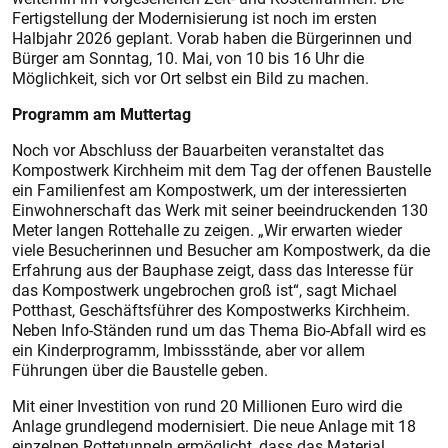
Fertigstellung der Modernisierung ist noch im ersten
Halbjahr 2026 geplant. Vorab haben die Bürgerinnen und
Bürger am Sonntag, 10. Mai, von 10 bis 16 Uhr die
Möglichkeit, sich vor Ort selbst ein Bild zu machen.
Programm am Muttertag
Noch vor Abschluss der Bauarbeiten veranstaltet das
Kompostwerk Kirchheim mit dem Tag der offenen Baustelle
ein Familienfest am Kompostwerk, um der interessierten
Einwohnerschaft das Werk mit seiner beeindruckenden 130
Meter langen Rottehalle zu zeigen. „Wir erwarten wieder
viele Besucherinnen und Besucher am Kompostwerk, da die
Erfahrung aus der Bauphase zeigt, dass das Interesse für
das Kompostwerk ungebrochen groß ist“, sagt Michael
Potthast, Geschäftsführer des Kompostwerks Kirchheim.
Neben Info-Ständen rund um das Thema Bio-Abfall wird es
ein Kinderprogramm, Imbissstände, aber vor allem
Führungen über die Baustelle geben.
Mit einer Investition von rund 20 Millionen Euro wird die
Anlage grundlegend modernisiert. Die neue Anlage mit 18
einzelnen Rottetunneln ermöglicht, dass das Material