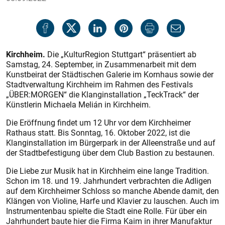
Kirchheim.
Die „KulturRegion Stuttgart“ präsentiert ab
Samstag, 24. September, in Zusammenarbeit mit dem
Kunstbeirat der Städtischen Galerie im Kornhaus sowie der
Stadtverwaltung Kirchheim im Rahmen des Festivals
„ÜBER:MORGEN“ die Klanginstallation „TeckTrack“ der
Künstlerin Michaela Melián in Kirchheim.
Die Eröffnung findet um 12 Uhr vor dem Kirchheimer
Rathaus statt. Bis Sonntag, 16. Oktober 2022, ist die
Klanginstallation im Bürgerpark in der Alleenstraße und auf
der Stadtbefestigung über dem Club Bastion zu bestaunen.
Die Liebe zur Musik hat in Kirchheim eine lange Tradition.
Schon im 18. und 19. Jahrhundert verbrachten die Adligen
auf dem Kirchheimer Schloss so manche Abende damit, den
Klängen von Violine, Harfe und Klavier zu lauschen. Auch im
Instrumentenbau spielte die Stadt eine Rolle. Für über ein
Jahrhundert baute hier die Firma Kaim in ihrer Manufaktur