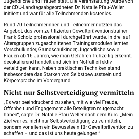
Jugendliche und Frauen statt. Die Veranstaltung wurde von
der CDU-Landtagsabgeordneten Dr. Natalie Pfau-Weller
initiiert und war für alle Teilnehmenden kostenlos.
Rund 70 Teilnehmerinnen und Teilnehmer nutzten das
Angebot, das vom zertifizierten Gewaltpräventionstrainer
Frank Scholz professionell durchgeführt wurde. In drei auf
Altersgruppen zugeschnittenen Trainingsmodulen lernten
Vorschulkinder, Grundschulkinder, Jugendliche sowie
Frauen ab 16 Jahren, wie man Gefahren frühzeitig erkennt,
deeskalierend handelt und sich im Notfall effektiv
verteidigen kann. Neben praktischen Techniken stand
insbesondere das Stärken von Selbstbewusstsein und
Körpersprache im Vordergrund.
Nicht nur Selbstverteidigung vermitteln
„Es war beeindruckend zu sehen, mit wie viel Freude,
Offenheit und Engagement alle Beteiligten mitgemacht
haben“, sagte Dr. Natalie Pfau-Weller nach dem Kurs. „Mein
Ziel war es, nicht nur Selbstverteidigung zu vermitteln,
sondern vor allem ein Bewusstsein für Gewaltprävention zu
schaffen – und das ist uns heute gelungen.“