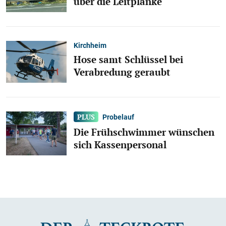
über die Leitplanke
Kirchheim
Hose samt Schlüssel bei
Verabredung geraubt
Probelauf
Die Frühschwimmer wünschen
sich Kassenpersonal