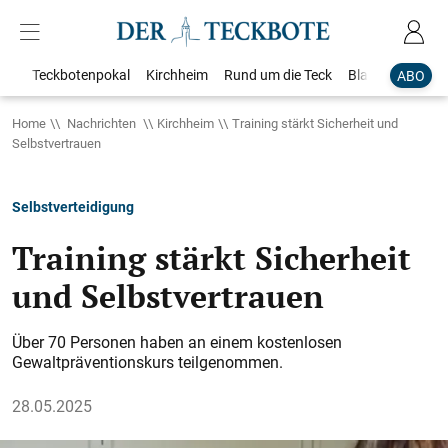
Teckbotenpokal
Kirchheim
Rund um die Teck
Blaulicht
Loka
ABO
Home
Nachrichten
Kirchheim
Training stärkt Sicherheit und
Selbstvertrauen
Selbstverteidigung
Training stärkt Sicherheit
und Selbstvertrauen
Über 70 Personen haben an einem kostenlosen
Gewaltpräventionskurs teilgenommen.
28.05.2025