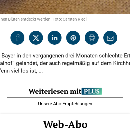
nnen Blüten entdeckt werden. Foto: Carsten Riedl
 Bayer in den vergangenen drei Monaten schlechte E
Talhof“ gelandet, der auch regelmäßig auf dem Kirc
nn viel los ist, ...