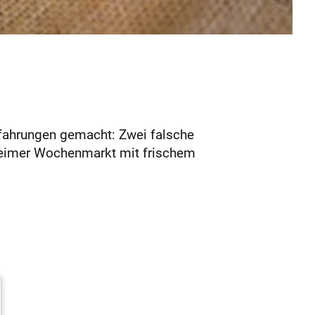
rfahrungen gemacht: Zwei falsche
hheimer Wochenmarkt mit frischem