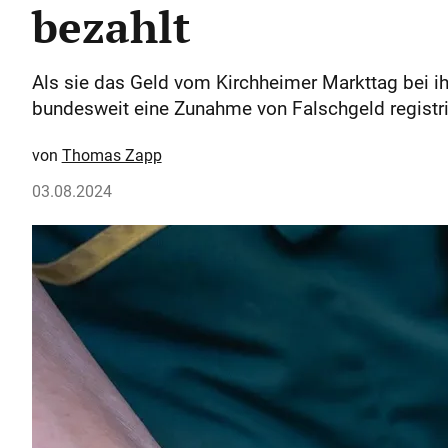
bezahlt
Als sie das Geld vom Kirchheimer Markttag bei ihr
bundesweit eine Zunahme von Falschgeld registri
Thomas Zapp
03.08.2024