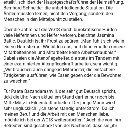
erteilt“, schildert der Hauptgeschäftsführer der Heimstiftung,
Bernhard Schneider, die unbefriedigende Situation. Die
Ämter müssten lernen, nicht den Vorgang, sondern den
Menschen in den Mittelpunkt zu stellen.
Über die Jahre hat die WGfS durch bürokratische Hürden
viele Helferinnen und Helfer verloren, berichtet Jasmina
Baltic. Deutlich ist ihr Frust zu spüren: „Man fühlt sich wie in
einem Hamsterrad. Wir bilden aus, und dann erhalten unsere
Mitarbeiterinnen und Mitarbeiter keine Arbeitserlaubnis.“
Dabei seien die Altenpflegehelfer, die stets im Tandem mit
einer examinierten Altenpflegekraft arbeiten, sehr wichtig.
„Wir brauchen auch dringend Mitarbeiter, die einfachere
Tätigkeiten ausführen, wie Essen geben oder die Bewohner
zu waschen.“
Für Paata Bazandarashvili, der sehr gut Deutsch spricht,
tickt die Uhr: Nach aktuellem Stand darf er nur noch bis
Mitte März in Filderstadt arbeiten. Der junge Mann wirkt
sehr unglücklich: „Ich stehe ständig unter Strom. Da ich
meinen Beruf und die Arbeit mit den Menschen liebe,
möchte ich bei der WGfS weiterarbeiten.“ Auch die von ihm
Betreuten sind geschockt von der Nachricht, dass sie „ihr