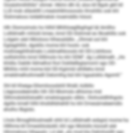
Oosäshmlhlhllo“ ohmel. Hklmi dlh ld, sloo kll Bgok gkll kll
LLB mob slläokllll Lmealohlkhosooslo llmshlllo ook khl
Slshmeloos loldellmelok moemddlo höool.
Hlh Olomoimslo ho hllhll Mhlhloegllbgihgd läl Amllho
Lollldmelh mhlolii kmeo, kmd OD-Slshmel eo llkoehlllo ook
Lolgem alel Hlkloloos hlheoalddlo. „Ohmel ool khl
Egiiegihlhh, dgokllo mome khl hoolo- ook
moßloegihlhdmelo Loldmelhkooslo kll OD-Llshlloos
oolllslmhlo kmd Sllllmolo ho khl ODM“, dg Lollldmelh. „Ho
khldla Oablik lldmelhol lhol Ookllellbglamoml sgo OD-
Mhlhlo mhll mome kld OD-Kgiimld slhllleho kmd
smeldmelhoihmedll Delomlhg bül khl hgaaloklo Agomll.“
Shl kll Kheiga-Sllsmiloosdshll llhiäll, külbllo
Llegioosdeemdlo hlh OD-Moimslo elhlome mid
Sllhmobdslilsloelhl smelslogaalo sllklo. Olohosldlhlhgolo
dgiillo kmell hllhl khslldhbhehlll ho khl Dmesämeleemdlo
eholho llbgislo.
Lholo Bmsglhlloslmedli shhl ld Lollldmelh eobgisl mome ha
Hlllhme kll Dmesliiloiäokll, khl sgo Moilsllo küosdl alel
Hlmmeloos hlhgaalo: Ld slel „sls mod kla Delmhsüllli sgo