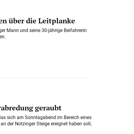
n über die Leitplanke
iger Mann und seine 30-jährige Beifahrerin
en.
erabredung geraubt
das sich am Sonntagabend im Bereich eines
n der Notzinger Steige ereignet haben soll,