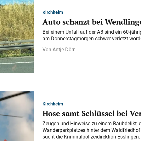
Kirchheim
Auto schanzt bei Wendlinge
Bei einem Unfall auf der A 8 sind ein 60-jähr
am Donnerstagmorgen schwer verletzt word
Antje Dörr
Kirchheim
Hose samt Schlüssel bei V
Zeugen und Hinweise zu einem Raubdelikt, 
Wanderparkplatzes hinter dem Waldfriedhof a
sucht die Kriminalpolizeidirektion Esslingen.