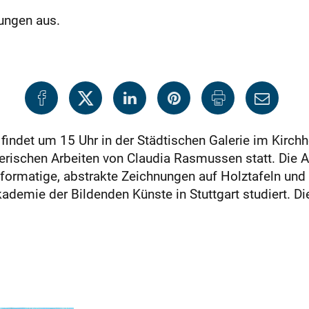
ungen aus.
 findet um 15 Uhr in der Städtischen Galerie im Kirc
erischen Arbeiten von Claudia Rasmussen statt. Die Au
ßformatige, abstrakte Zeichnungen auf Holztafeln und 
demie der Bildenden Künste in Stuttgart studiert. Die