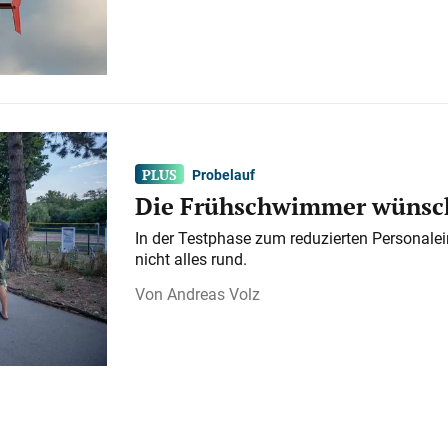
Probelauf
Die Frühschwimmer wünsch
In der Testphase zum reduzierten Personalei
nicht alles rund.
Andreas Volz