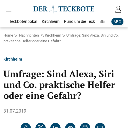
Teckbotenpokal
Kirchheim
Rund um die Teck
Blaulicht
Loka
ABO
Home
Nachrichten
Kirchheim
Umfrage: Sind Alexa, Siri und Co.
praktische Helfer oder eine Gefahr?
Kirchheim
Umfrage: Sind Alexa, Siri
und Co. praktische Helfer
oder eine Gefahr?
31.07.2019