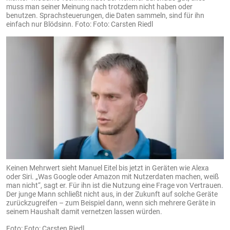
muss man seiner Meinung nach trotzdem nicht haben oder
benutzen. Sprachsteuerungen, die Daten sammeln, sind für ihn
einfach nur Blödsinn.
Foto: Carsten Riedl
Keinen Mehrwert sieht Manuel Eitel bis jetzt in Geräten wie Alexa
oder Siri. „Was Google oder Amazon mit Nutzerdaten machen, weiß
man nicht“, sagt er. Für ihn ist die Nutzung eine Frage von Vertrauen.
Der junge Mann schließt nicht aus, in der Zukunft auf solche Geräte
zurückzugreifen – zum Beispiel dann, wenn sich mehrere Geräte in
seinem Haushalt damit vernetzen lassen würden.
Foto: Carsten Riedl