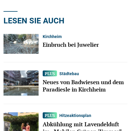
LESEN SIE AUCH
Kirchheim
Einbruch bei Juwelier
Städtebau
Neues von Badwiesen und dem
Paradiesle in Kirchheim
Hitzeaktionsplan
Abkühlung mit Lavendelduft