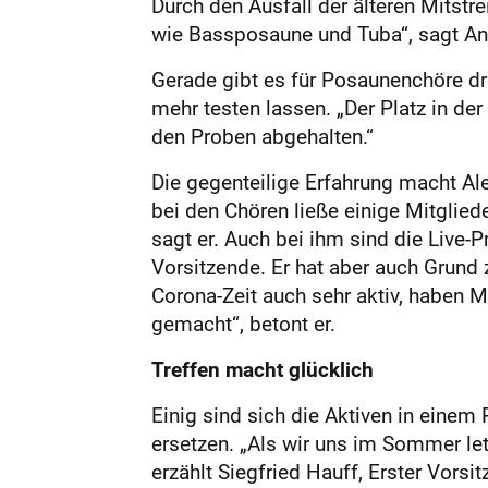
Durch den Ausfall der älteren Mitst
wie Bassposaune und Tuba“, sagt An
Gerade gibt es für Posaunenchöre d
mehr testen lassen. „Der Platz in de
den Proben abgehalten.“
Die gegenteilige Erfahrung macht Al
bei den Chören ließe einige Mitgliede
sagt er. Auch bei ihm sind die Live-P
Vorsitzende. Er hat aber auch Grund z
Corona-Zeit auch sehr aktiv, haben M
gemacht“, betont er.
Treffen macht glücklich
Einig sind sich die Aktiven in einem
ersetzen. „Als wir uns im Sommer letz
erzählt Siegfried Hauff, Erster Vors