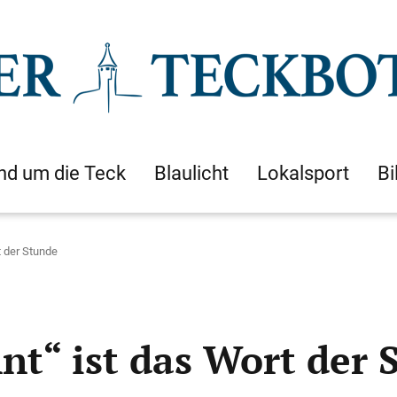
nd um die Teck
Blaulicht
Lokalsport
Bi
t der Stunde
nt“ ist das Wort der 