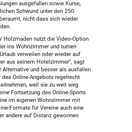
mlungen ausgefallen sowie Kurse,
chlichen Schwund unter den 250
beraumt, nicht dass sich wieder
rden.
SV Holzmaden nutzt die Video-Option
eder ins Wohnzimmer und turnen
 Urlaub verweilen oder wieder auf
erer aus seinem Hotelzimmer“, sagt
 Alternative und besser als ausfallen
r des Online-Angebots regelrecht
teilnehmen, weil sie zu weit weg
eine Fortsetzung des Online-Sports
online im eigenen Wohnzimmer mit
line-Formate für Vereine auch eine
 der andere auf Distanz gewonnen