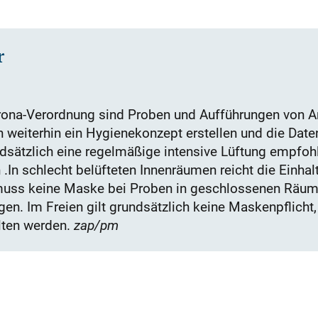
r
orona-Verordnung sind Proben und Aufführungen von 
n weiterhin ein Hygienekonzept erstellen und die Date
ätzlich eine regelmäßige intensive Lüftung empfohl
 .In schlecht belüfteten Innenräumen reicht die Einha
muss keine Maske bei Proben in geschlossenen Räum
en. Im Freien gilt grundsätzlich keine Maskenpflicht,
lten werden.
zap/pm