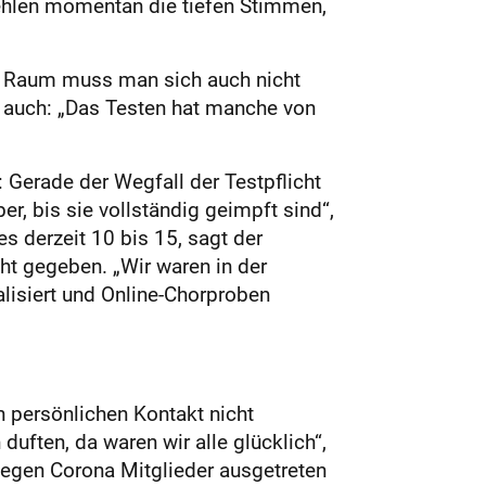
fehlen momentan die tiefen Stimmen,
m Raum muss man sich auch nicht
er auch: „Das Testen hat manche von
 Gerade der Wegfall der Testpflicht
er, bis sie vollständig geimpft sind“,
es derzeit 10 bis 15, sagt der
cht gegeben. „Wir waren in der
alisiert und Online-Chorproben
n persönlichen Kontakt nicht
duften, da waren wir alle glücklich“,
 wegen Corona Mitglieder ausgetreten