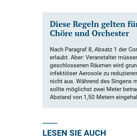
Diese Regeln gelten fü
Chöre und Orchester
Nach Paragraf 8, Absatz 1 der C
erlaubt. Aber: Veranstalter müsse
geschlossenen Räumen wird grunds
infektiöser Aerosole zu reduzieren
nicht aus. Während des Singens 
sollte möglichst zwei Meter betrag
Abstand von 1,50 Metern eingeha
LESEN SIE AUCH