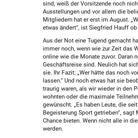
sind, weiß der Vorsitzende noch nic
Ausstellungen und vor allem die bel
Mitgliedern hat er erst im August. 
etwas ändert“, ist Siegfried Hauff 
Aus der Not eine Tugend gemacht hat
immer noch, wenn wie zur Zeit das W
online wie die Monate zuvor. Daran n
Geschäftsreise sind. Neulich hat sic
sie. Ihr Fazit: „Wer hätte das
noch vor
lassen.“ Und noch etwas hat sie beob
traurig waren, als wir wieder in den
wohnten oder die maximale Teilnehmer
gewünscht. „Es haben Leute, die sei
Begeisterung Sport getrieben“, sagt 
Chance bieten. Wenn nicht alle in di
werden.