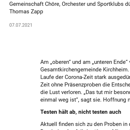
Gemeinschaft Chöre, Orchester und Sportklubs dür
Thomas Zapp
07.07.2021
Am „oberen“ und am „unteren Ende“ ve
Gesamtkirchengemeinde Kirchheim. Mi
Laufe der Corona-Zeit stark ausgedün
Zeit ohne Präsenzproben die Entsche
die Lust verloren. „Das tut mir beso
einmal weg ist“, sagt sie. Hoffnung
Testen hält ab, nicht testen auch
Aktuell finden sich zu den Proben i