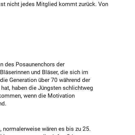
gst nicht jedes Mitglied kommt zurück. Von
erin des Posaunenchors der
Bläserinnen und Bläser, die sich im
d die Generation über 70 während der
 hat, haben die Jüngsten schlichtweg
nzukommen, wenn die Motivation
nd.
, normalerweise wären es bis zu 25.