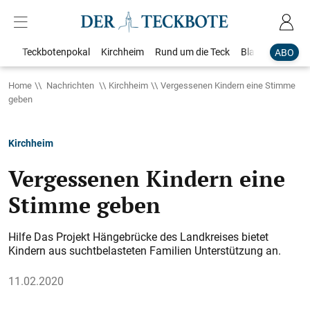
Teckbotenpokal
Kirchheim
Rund um die Teck
Blaulicht
Loka
ABO
Home
Nachrichten
Kirchheim
Vergessenen Kindern eine Stimme
geben
Kirchheim
Vergessenen Kindern eine
Stimme geben
Hilfe Das Projekt Hängebrücke des Landkreises bietet
Kindern aus suchtbelasteten Familien Unterstützung an.
11.02.2020