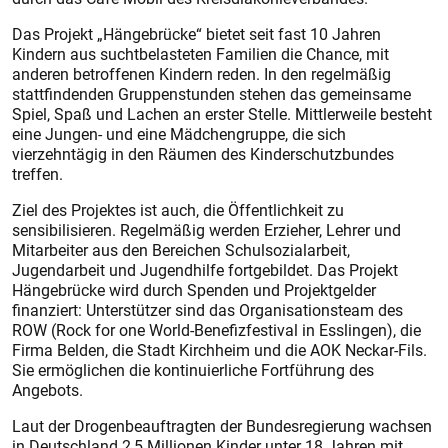
Das Projekt „Hängebrücke“ bietet seit fast 10 Jahren
Kindern aus suchtbelasteten Familien die Chance, mit
anderen betroffenen Kindern reden. In den regelmäßig
stattfindenden Gruppenstunden stehen das gemeinsame
Spiel, Spaß und Lachen an erster Stelle. Mittlerweile besteht
eine Jungen- und eine Mädchengruppe, die sich
vierzehntägig in den Räumen des Kinderschutzbundes
treffen.
Ziel des Projektes ist auch, die Öffentlichkeit zu
sensibilisieren. Regelmäßig werden Erzieher, Lehrer und
Mitarbeiter aus den Bereichen Schulsozialarbeit,
Jugendarbeit und Jugendhilfe fortgebildet. Das Projekt
Hängebrücke wird durch Spenden und Projektgelder
finanziert: Unterstützer sind das Organisationsteam des
ROW (Rock for one World-Benefizfestival in Esslingen), die
Firma Belden, die Stadt Kirchheim und die AOK Neckar-Fils.
Sie ermöglichen die kontinuierliche Fortführung des
Angebots.
Laut der Drogenbeauftragten der Bundesregierung wachsen
in Deutschland 2,5 Millionen Kinder unter 18 Jahren mit