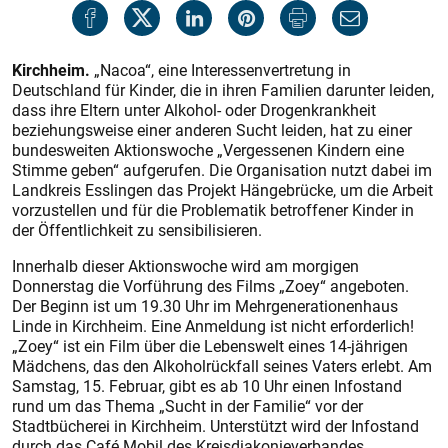
Kirchheim.
„Nacoa“, eine Interessenvertretung in
Deutschland für Kinder, die in ihren Familien darunter leiden,
dass ihre Eltern unter Alkohol- oder Drogenkrankheit
beziehungsweise einer anderen Sucht leiden, hat zu einer
bundesweiten Aktionswoche „Vergessenen Kindern eine
Stimme geben“ aufgerufen. Die Organisation nutzt dabei im
Landkreis Esslingen das Projekt Hängebrücke, um die Arbeit
vorzustellen und für die Problematik betroffener Kinder in
der Öffentlichkeit zu sensibilisieren.
Innerhalb dieser Aktionswoche wird am morgigen
Donnerstag die Vorführung des Films „Zoey“ angeboten.
Der Beginn ist um 19.30 Uhr im Mehrgenerationenhaus
Linde in Kirchheim. Eine Anmeldung ist nicht erforderlich!
„Zoey“ ist ein Film über die Lebenswelt eines 14-jährigen
Mädchens, das den Alkoholrückfall seines Vaters erlebt. Am
Samstag, 15. Februar, gibt es ab 10 Uhr einen Infostand
rund um das Thema „Sucht in der Familie“ vor der
Stadtbücherei in Kirchheim. Unterstützt wird der Infostand
durch das Café Mobil des Kreisdiakonieverbandes.