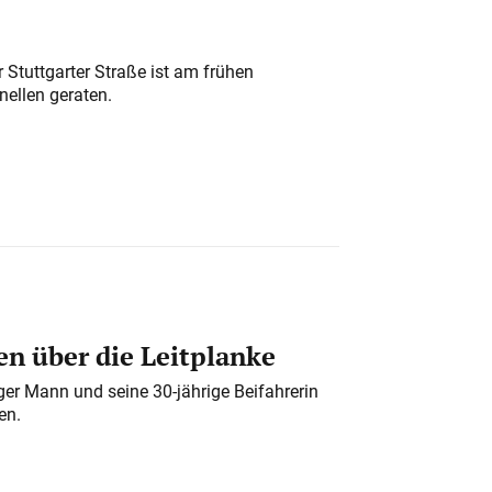
 Stuttgarter Straße ist am frühen
nellen geraten.
n über die Leitplanke
iger Mann und seine 30-jährige Beifahrerin
en.