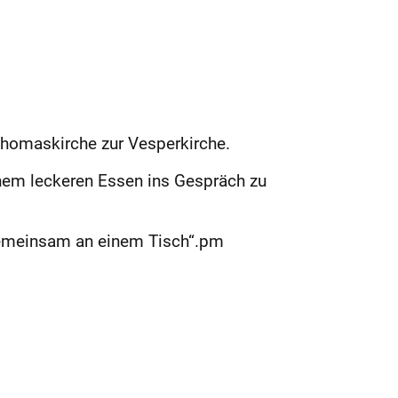
Thomaskirche zur Vesperkirche.
inem leckeren Essen ins Gespräch zu
 gemeinsam an einem Tisch“.pm