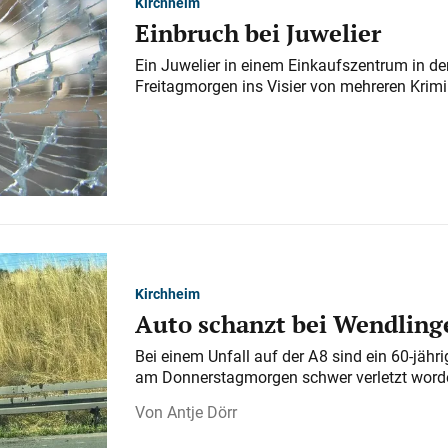
Kirchheim
Einbruch bei Juwelier
Ein Juwelier in einem Einkaufszentrum in der
Freitagmorgen ins Visier von mehreren Krimi
Kirchheim
Auto schanzt bei Wendlinge
Bei einem Unfall auf der A 8 sind ein 60-jähr
am Donnerstagmorgen schwer verletzt word
Antje Dörr