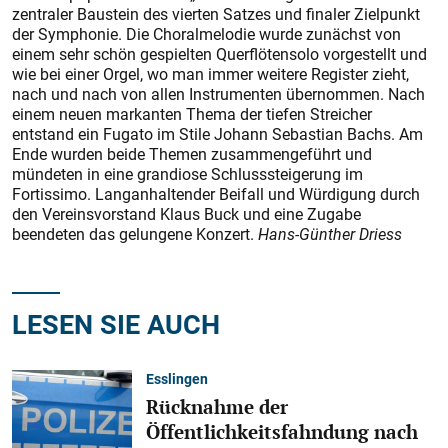
zentraler Baustein des vierten Satzes und finaler Zielpunkt
der Symphonie. Die Choralmelodie wurde zunächst von
einem sehr schön gespielten Querflötensolo vorgestellt und
wie bei einer Orgel, wo man immer weitere Register zieht,
nach und nach von allen Instrumenten übernommen. Nach
einem neuen markanten Thema der tiefen Streicher
entstand ein Fugato im Stile Johann Sebastian Bachs. Am
Ende wurden beide Themen zusammengeführt und
mündeten in eine grandiose Schlusssteigerung im
Fortissimo. Langanhaltender Beifall und Würdigung durch
den Vereinsvorstand Klaus Buck und eine Zugabe
beendeten das gelungene Konzert.
Hans-Günther Driess
LESEN SIE AUCH
Esslingen
Rücknahme der
Öffentlichkeitsfahndung nach