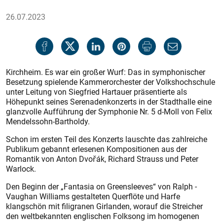
26.07.2023
Kirchheim. Es war ein großer Wurf: Das in symphonischer
Besetzung spielende Kammerorchester der Volkshochschule
unter Leitung von Siegfried Hartauer präsentierte als
Höhepunkt seines Serenadenkonzerts in der Stadthalle eine
glanzvolle Aufführung der Symphonie Nr. 5 d-Moll von Felix
Mendelssohn-Bartholdy.
Schon im ersten Teil des Konzerts lauschte das zahlreiche
Publikum gebannt erlesenen Kompositionen aus der
Romantik von Anton Dvořák, Richard Strauss und Peter
Warlock.
Den Beginn der „Fantasia on Greensleeves“ von Ralph ­
Vaughan Williams gestalteten Querflöte und Harfe
klangschön mit filigranen Girlanden, worauf die Streicher
den weltbekannten englischen Folksong im homogenen