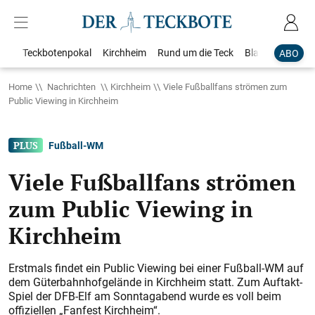
Teckbotenpokal
Kirchheim
Rund um die Teck
Blaulicht
Loka
ABO
Home
Nachrichten
Kirchheim
Viele Fußballfans strömen zum
Public Viewing in Kirchheim
Fußball-WM
Viele Fußballfans strömen
zum Public Viewing in
Kirchheim
Erstmals findet ein Public Viewing bei einer Fußball-WM auf
dem Güterbahnhofgelände in Kirchheim statt. Zum Auftakt-
Spiel der DFB-Elf am Sonntagabend wurde es voll beim
offiziellen „Fanfest Kirchheim“.